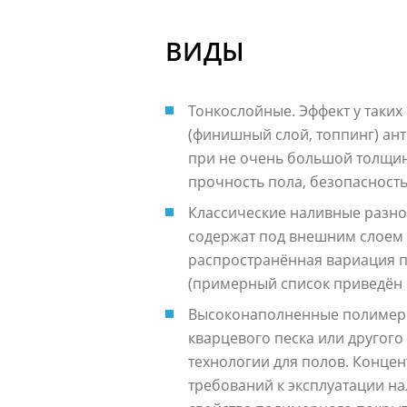
ВИДЫ
Тонкослойные. Эффект у таких
(финишный слой, топпинг) ан
при не очень большой толщин
прочность пола, безопасность 
Классические наливные разно
содержат под внешним слоем 
распространённая вариация п
(примерный список приведён 
Высоконаполненные полимерны
кварцевого песка или другог
технологии для полов. Концен
требований к эксплуатации н