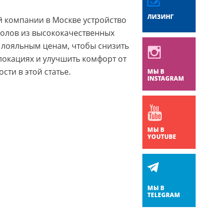
ЛИЗИНГ
й компании в Москве устройство
олов из высококачественных
лояльным ценам, чтобы снизить
локациях и улучшить комфорт от
сти в этой статье.
МЫ В
INSTAGRAM
МЫ В
YOUTUBE
МЫ В
TELEGRAM