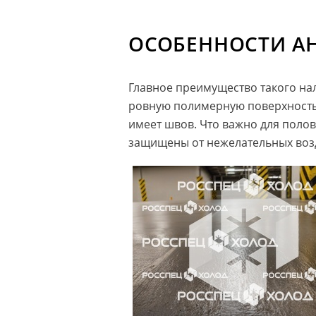
ОСОБЕННОСТИ А
Главное преимущество такого нал
ровную полимерную поверхность, 
имеет швов. Что важно для поло
защищены от нежелательных возд