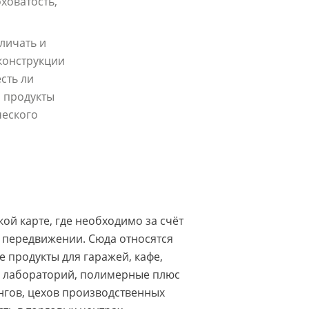
ховатость,
личать и
конструкции
сть ли
, продукты
ческого
й карте, где необходимо за счёт
 передвижении. Сюда относятся
е продукты для гаражей, кафе,
х лабораторий, полимерные плюс
гов, цехов производственных