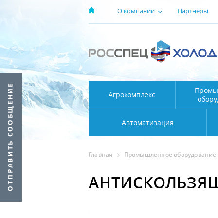
О компании
Партнеры
Промы
Агрокомплекс
обору
Автоматизация
Главная
Промышленное оборудование
АНТИСКОЛЬЗЯ