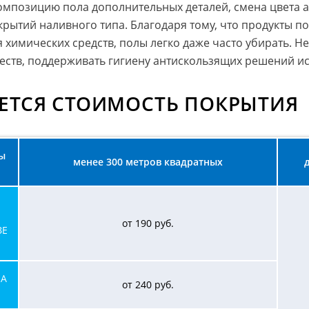
омпозицию пола дополнительных деталей, смена цвета 
рытий наливного типа. Благодаря тому, что продукты п
 химических средств, полы легко даже часто убирать. 
ств, поддерживать гигиену антискользящих решений и
ЕТСЯ СТОИМОСТЬ ПОКРЫТИЯ
ы
менее 300 метров квадратных
от 190 руб.
ЗЕ
НА
от 240 руб.