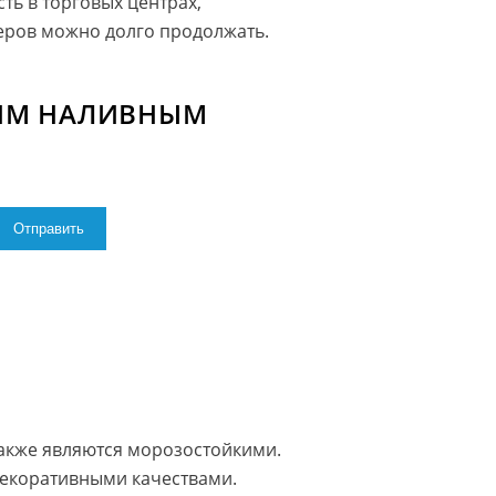
ть в торговых центрах,
еров можно долго продолжать.
ИМ НАЛИВНЫМ
также являются морозостойкими.
екоративными качествами.