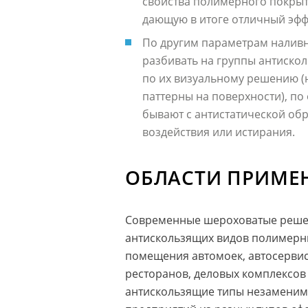
свойства полимерного покрыт
дающую в итоге отличный эфф
По другим параметрам наливны
разбивать на группы антискол
по их визуальному решению (
паттерны на поверхности), п
бывают с антистатической обр
воздействия или истирания.
ОБЛАСТИ ПРИМЕ
Современные шероховатые решени
антискользящих видов полимерны
помещения автомоек, автосервисо
ресторанов, деловых комплексов
антискользящие типы незаменим