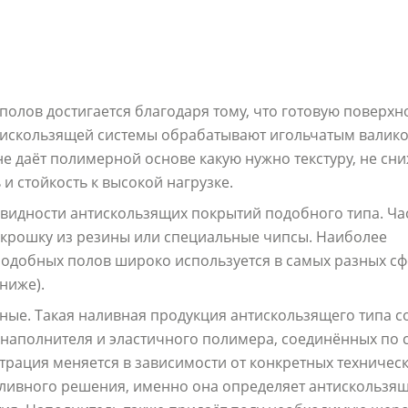
 полов достигается благодаря тому, что готовую поверхн
тискользящей системы обрабатывают игольчатым валико
е даёт полимерной основе какую нужно текстуру, не сн
и стойкость к высокой нагрузке.
видности антискользящих покрытий подобного типа. Ча
крошку из резины или специальные чипсы. Наиболее
одобных полов широко используется в самых разных сф
ниже).
е. Такая наливная продукция антискользящего типа со
о наполнителя и эластичного полимера, соединённых по
трация меняется в зависимости от конкретных техничес
аливного решения, именно она определяет антискользящ