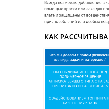
Всегда возможно добавление в к
помощью краски или лака для пок
влаге и защищены от воздействия
приспособлений или особых веще
КАК РАССЧИТЫВА
Что мы делаем с полом (включен
все виды задач и материалов)
ОБЕСПЫЛИВАНИЕ БЕТОНА ПОД
ПОЛИМЕРНОЕ РЕШЕНИЕ
АНТИСКОЛЬЗЯЩЕГО ТИПА С НА БА
ПРОПИТОК ИЗ ПЕРХЛОРВИНИЛА
С ЗАДЕЙСТВОВАНИЕМ ТОППИНГА 
БАЗЕ ПОЛИУРЕТАНА