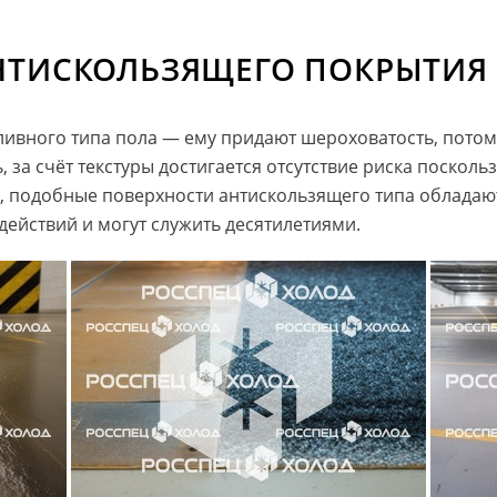
НТИСКОЛЬЗЯЩЕГО ПОКРЫТИЯ
ивного типа пола — ему придают шероховатость, потому
за счёт текстуры достигается отсутствие риска поскольз
в, подобные поверхности антискользящего типа облада
ействий и могут служить десятилетиями.