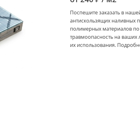
Поспешите заказать в наше
антискользящих наливных п
полимерных материалов по 
травмоопасность на ваших 
их использования. Подробно