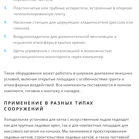
Пластинчатые или трубные испарители, встроенные в опорную
теплоизолированную плиту.
Насосные станции для циркуляции хладоносителя (рассола или
гликоля).
Воздухоохладители для дополнительной вентиляции и
осушения атмосферы в крытых аренах.
Щиты управления с сигнализацией и возможностью
дистанционного мониторинга через компьютер.
Такое оборудование может работать в широком диапазоне внешних
условий, включая открытые площадки с особенностями грунта и
атмосферных воздействий. Все компоненты поставляются в полном
комплекте, готовом к монтажу и наладке.
ПРИМЕНЕНИЕ В РАЗНЫХ ТИПАХ
СООРУЖЕНИЙ
Холодильная установка для катка с искусственным льдом подходит
как для крупных ледовых арен, так и для компактных площадок для
массового катания на коньках. Мы занимаемся проектированием
ледовых катков, строительством ледовых катков, а также поставкой