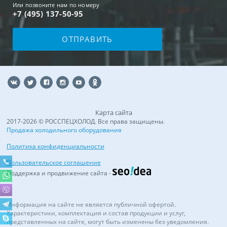
Или позвоните нам по номеру
+7 (495) 137-50-95
Карта сайта
2017-2026 © РОССПЕЦХОЛОД. Все права защищены.
Продажа холодильного оборудования
Политика конфиденциальности
Пользовательское соглашение
Поддержка и продвижение сайта -
Информация на сайте не является публичной офертой.
Характеристики, комплектация и состав продукции и услуг,
представленных на сайте, могут быть изменены без уведомления.