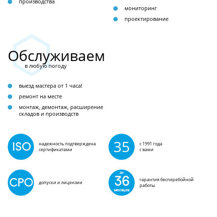
производства
мониторинг
проектирование
Обслуживаем
в любую погоду
выезд мастера от 1 часа!
ремонт на месте
монтаж, демонтаж, расширение
складов и производств
35
надежность подтверждена
с 1991 года
сертификатами
с вами
гарантия бесперебойной
допуски и лицензии
работы