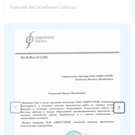
Томский мясокомбинат Сибагро