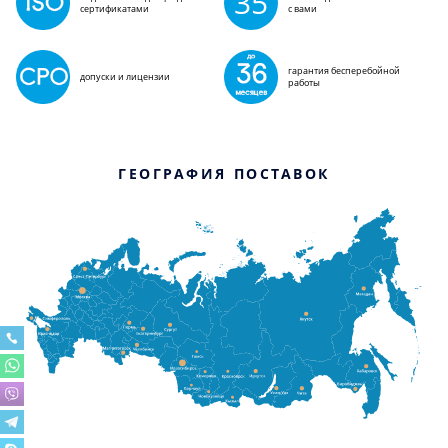
35
сертификатами
с вами
гарантия бесперебойной
допуски и лицензии
работы
ГЕОГРАФИЯ ПОСТАВОК