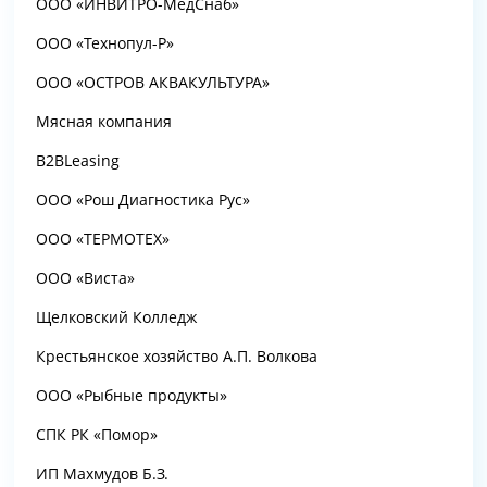
ООО «ИНВИТРО-МедСнаб»
ООО «Технопул-Р»
ООО «ОСТРОВ АКВАКУЛЬТУРА»
Мясная компания
B2BLeasing
ООО «Рош Диагностика Рус»
ООО «ТЕРМОТЕХ»
ООО «Виста»
Щелковский Колледж
Крестьянское хозяйство А.П. Волкова
ООО «Рыбные продукты»
СПК РК «Помор»
ИП Махмудов Б.З.