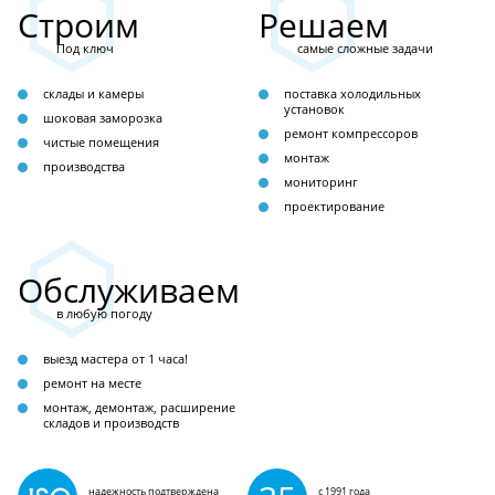
Строим
Решаем
Под ключ
самые сложные задачи
склады и камеры
поставка холодильных
установок
шоковая заморозка
ремонт компрессоров
чистые помещения
монтаж
производства
мониторинг
проектирование
Обслуживаем
в любую погоду
выезд мастера от 1 часа!
ремонт на месте
монтаж, демонтаж, расширение
складов и производств
надежность подтверждена
с 1991 года