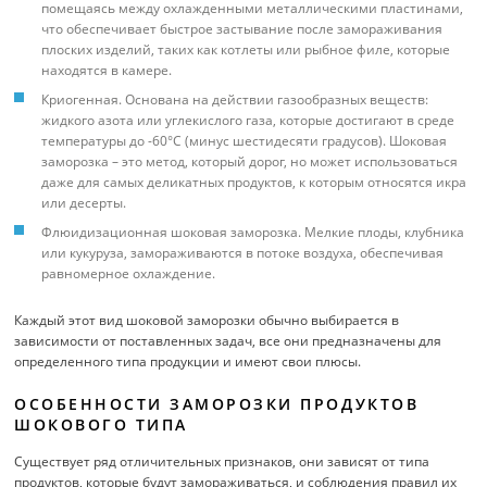
помещаясь между охлажденными металлическими пластинами,
что обеспечивает быстрое застывание после замораживания
плоских изделий, таких как котлеты или рыбное филе, которые
находятся в камере.
Криогенная. Основана на действии газообразных веществ:
жидкого азота или углекислого газа, которые достигают в среде
температуры до -60°C (минус шестидесяти градусов). Шоковая
заморозка – это метод, который дорог, но может использоваться
даже для самых деликатных продуктов, к которым относятся икра
или десерты.
Флюидизационная шоковая заморозка. Мелкие плоды, клубника
или кукуруза, замораживаются в потоке воздуха, обеспечивая
равномерное охлаждение.
Каждый этот вид шоковой заморозки обычно выбирается в
зависимости от поставленных задач, все они предназначены для
определенного типа продукции и имеют свои плюсы.
ОСОБЕННОСТИ ЗАМОРОЗКИ ПРОДУКТОВ
ШОКОВОГО ТИПА
Существует ряд отличительных признаков, они зависят от типа
продуктов, которые будут замораживаться, и соблюдения правил их