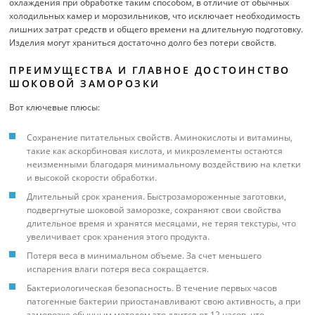
охлаждения при обработке таким способом, в отличие от обычных
холодильных камер и морозильников, что исключает необходимость
лишних затрат средств и общего времени на длительную подготовку.
Изделия могут храниться достаточно долго без потери свойств.
ПРЕИМУЩЕСТВА И ГЛАВНОЕ ДОСТОИНСТВО
ШОКОВОЙ ЗАМОРОЗКИ
Вот ключевые плюсы:
Сохранение питательных свойств. Аминокислоты и витамины,
такие как аскорбиновая кислота, и микроэлементы остаются
неизменными благодаря минимальному воздействию на клетки
и высокой скорости обработки.
Длительный срок хранения. Быстрозамороженные заготовки,
подвергнутые шоковой заморозке, сохраняют свои свойства
длительное время и хранятся месяцами, не теряя текстуры, что
увеличивает срок хранения этого продукта.
Потеря веса в минимальном объеме. За счет меньшего
испарения влаги потеря веса сокращается.
Бактериологическая безопасность. В течение первых часов
патогенные бактерии приостанавливают свою активность, а при
заморозке обычным методом это длится от 12 часов, что