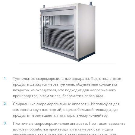
Туннельные скороморозильные аппараты. Подготовленные
продукты движутся через туннель, обдуваемые холодным
воздухом из охладителя, что подходит для непрерывного
производства, в том числе, без участия персонала.
Спиральные скороморозильные аппараты. Используют для
заморозки крупных партий, в цехах большой площади, где
продукты перемещаются по спиральному конвейеру.
Плиточные скороморозильные аппараты. При таком варианте
шоковая обработка производится в камерах с кипящим
хладагентом, где они помещаются между охлажденными