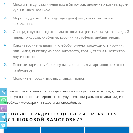
Мясо и птицу: различные виды биточков, люлечных котлет, куски
куры и мясо целиком.
Морепродукты, рыбу: подходит для филе, креветок, икры,
кальмаров.
Овощи, фрукты, ягоды: к ним относится цветная капуста, сладкий
перец, кукуруза, клубника, кусочки картофеля, любые плоды.
Кондитерские изделия и хлебобулочную продукцию: пирожки,
блинчики, выпечку из слоеного теста, торты, хлеб и множество
других снеков.
Готовые варианты блюд: супы, разные виды гарниров, салатов,
гамбургеры.
Молочные продукты: сыр, сливки, творог.
Исключением являются овощи с высоким содержанием воды, такие
как огурцы, которые теряют текстуру, вкус при размораживании, их
необходимо сохранять другими способами.
СКОЛЬКО ГРАДУСОВ ЦЕЛЬСИЯ ТРЕБУЕТСЯ
ДЛЯ ШОКОВОЙ ЗАМОРОЗКИ?