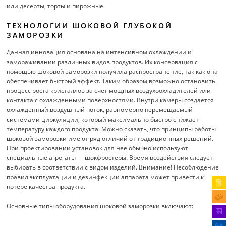
или десерты, торты и пирожные.
ТЕХНОЛОГИИ ШОКОВОЙ ГЛУБОКОЙ
ЗАМОРОЗКИ
Данная инновация основана на интенсивном охлаждении и
замораживании различных видов продуктов. Их консервация с
помощью шоковой заморозки получила распространение, так как она
обеспечивает быстрый эффект. Таким образом возможно остановить
процесс роста кристаллов за счет мощных воздухоохладителей или
контакта с охлажденными поверхностями. Внутри камеры создается
охлажденный воздушный поток, равномерно перемещаемый
системами циркуляции, который максимально быстро снижает
температуру каждого продукта. Можно сказать, что принципы работы
шоковой заморозки имеют ряд отличий от традиционных решений.
При проектировании установок для нее обычно используют
специальные агрегаты — шокфростеры. Время воздействия следует
выбирать в соответствии с видом изделий. Внимание! Несоблюдение
правил эксплуатации и дезинфекции аппарата может привести к
потере качества продукта.
Основные типы оборудования шоковой заморозки включают: