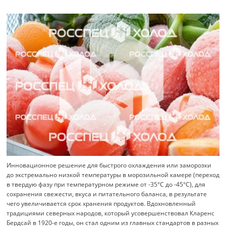
Инновационное решение для быстрого охлаждения или заморозки
до экстремально низкой температуры в морозильной камере (переход
в твердую фазу при температурном режиме от -35°C до -45°C), для
сохранения свежести, вкуса и питательного баланса, в результате
чего увеличивается срок хранения продуктов. Вдохновленный
традициями северных народов, который усовершенствовал Кларенс
Бердсай в 1920-е годы, он стал одним из главных стандартов в разных