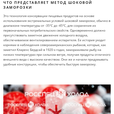
ЧТО ПРЕДСТАВЛЯЕТ МЕТОД ШОКОВОЙ
ЗАМОРОЗКИ
Это технология консервации пищевых продуктов на основе
использования экстремальных условий шоковой заморозки, обычно в
диапазоне температуры от -35°C до -45°C, для сохранения их
первоначальных потребительских свойств. Одновременно должно
присутствовать заметное движение холодного воздуха,
обеспечиваемое вентилированием испарителя. Ее история уходит
корнями в наблюдения североамериканских рыбаков, которые, как
заметил Кларенс Бердсай в 1920-х годах, замораживали рыбу на
низких температурах при сильном ветре, получая продукты отличного
внешнего вида с высоким качеством. Они же и начали придумывать
удобные конструкции, чтобы обеспечить быструю заморозку.