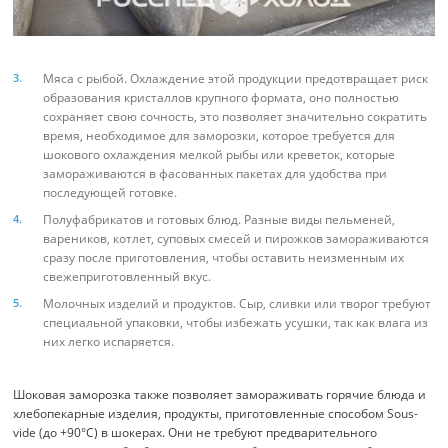
Мяса с рыбой. Охлаждение этой продукции предотвращает риск
образования кристаллов крупного формата, оно полностью
сохраняет свою сочность, это позволяет значительно сократить
время, необходимое для заморозки, которое требуется для
шокового охлаждения мелкой рыбы или креветок, которые
замораживаются в фасованных пакетах для удобства при
последующей готовке.
Полуфабрикатов и готовых блюд. Разные виды пельменей,
вареников, котлет, суповых смесей и пирожков замораживаются
сразу после приготовления, чтобы оставить неизменным их
свежеприготовленный вкус.
Молочных изделий и продуктов. Сыр, сливки или творог требуют
специальной упаковки, чтобы избежать усушки, так как влага из
них легко испаряется.
Шоковая заморозка также позволяет замораживать горячие блюда и
хлебопекарные изделия, продукты, приготовленные способом Sous-
vide (до +90°C) в шокерах. Они не требуют предварительного