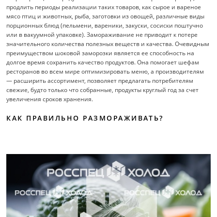
продлить периоды реализации таких товаров, как сырое и вареное
мясо птиц и животных, рыба, заготовки из овощей, различные виды
порционных блюд (пельмени, вареники, закуски, сосиски поштучно
или в вакуумной упаковке). Замораживание не приводит к потере
значительного количества полезных веществ и качества. Очевидным
преимуществом шоковой заморозки является ее способность на
долгое время сохранить качество продуктов. Она помогает шефам
ресторанов во всем мире оптимизировать меню, а производителям
— расширить ассортимент, позволяет предлагать потребителям
свежие, будто только что собранные, продукты круглый год за счет
увеличения сроков хранения.
КАК ПРАВИЛЬНО РАЗМОРАЖИВАТЬ?