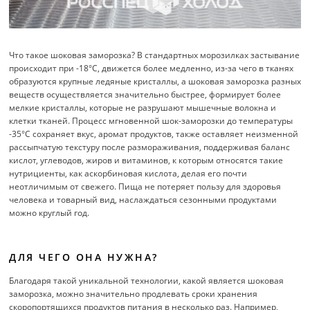
Что такое шоковая заморозка? В стандартных морозилках застывание
происходит при -18°C, движется более медленно, из-за чего в тканях
образуются крупные ледяные кристаллы, а шоковая заморозка разных
веществ осуществляется значительно быстрее, формирует более
мелкие кристаллы, которые не разрушают мышечные волокна и
клетки тканей. Процесс мгновенной шок-заморозки до температуры
-35°C сохраняет вкус, аромат продуктов, также оставляет неизменной
рассыпчатую текстуру после размораживания, поддерживая баланс
кислот, углеводов, жиров и витаминов, к которым относятся такие
нутрициенты, как аскорбиновая кислота, делая его почти
неотличимым от свежего. Пища не потеряет пользу для здоровья
человека и товарный вид, наслаждаться сезонными продуктами
можно круглый год.
ДЛЯ ЧЕГО ОНА НУЖНА?
Благодаря такой уникальной технологии, какой является шоковая
заморозка, можно значительно продлевать сроки хранения
скоропортящихся продуктов питания в несколько раз. Например,