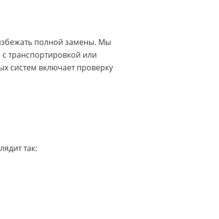
избежать полной замены. Мы
а с транспортировкой или
ых систем включает проверку
лядит так: