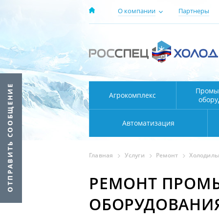
О компании
Партнеры
Промы
Агрокомплекс
обору
Автоматизация
Главная
Услуги
Ремонт
Холодиль
РЕМОНТ ПРОМ
ОБОРУДОВАНИ