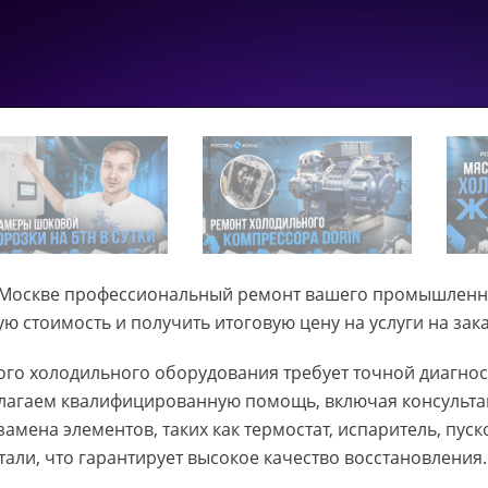
 в Москве профессиональный ремонт вашего промышлен
ю стоимость и получить итоговую цену на услуги на зака
го холодильного оборудования требует точной диагнос
длагаем квалифицированную помощь, включая консульта
 замена элементов, таких как термостат, испаритель, пус
али, что гарантирует высокое качество восстановления.