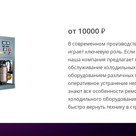
от 10000 ₽
В современном производств
играет ключевую роль. Если
наша компания предлагает
обслуживание холодильных 
оборудованием различных 
оперативное устранение не
знают все особенности ре
холодильного оборудования
быстро вернуть технику в ст