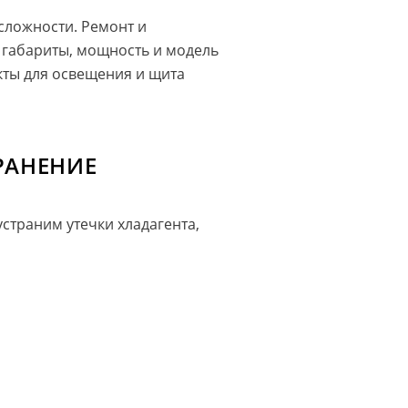
сложности. Ремонт и
 габариты, мощность и модель
екты для освещения и щита
РАНЕНИЕ
траним утечки хладагента,