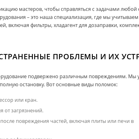
ацию мастеров, чтобы справляться с задачами любой 
удования – это наша специализация, где мы учитываем
тей, включая фильтры, хладагент для дозаправки, компл
СТРАНЕННЫЕ ПРОБЛЕМЫ И ИХ УСТ
удование подвержено различным повреждениям. Мы ус
полную остановку. Вот основные виды поломок:
ессор или кран.
я от загрязнений.
 после повреждения частей, включая плиты или печи в