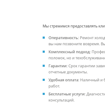
Мы стремимся предоставлять клие
Оперативность
: Ремонт холо
вы нам позвоните вовремя. Вы
Комплексный подход
: Профе
поломок, но и техобслуживани
Гарантии
: Срок гарантии зав
отчетные документы.
Удобная оплата
: Наличный и 
работ.
Бесплатные услуги
: Диагност
консультаций.