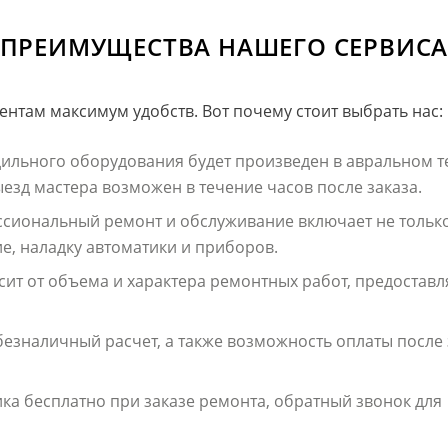
ПРЕИМУЩЕСТВА НАШЕГО СЕРВИС
нтам максимум удобств. Вот почему стоит выбрать нас:
дильного оборудования будет произведен в авральном т
езд мастера возможен в течение часов после заказа.
ссиональный ремонт и обслуживание включает не тольк
е, наладку автоматики и приборов.
исит от объема и характера ремонтных работ, предоставл
безналичный расчет, а также возможность оплаты посл
ика бесплатно при заказе ремонта, обратный звонок для