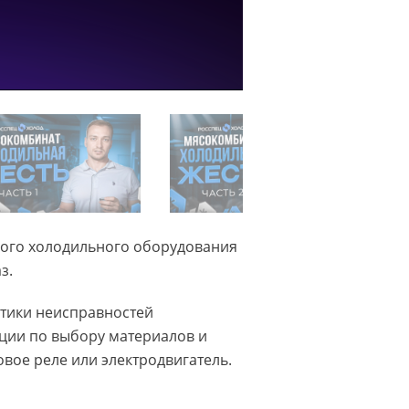
ного холодильного оборудования
з.
тики неисправностей
ции по выбору материалов и
ковое реле или электродвигатель.