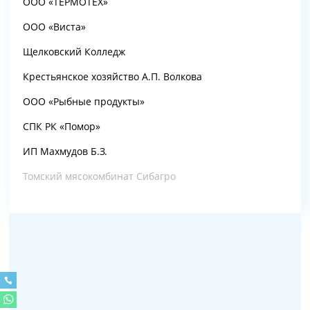
ООО «ТЕРМОТЕХ»
ООО «Виста»
Щелковский Колледж
Крестьянское хозяйство А.П. Волкова
ООО «Рыбные продукты»
СПК РК «Помор»
ИП Махмудов Б.З.
Томский мясокомбинат Сибагро