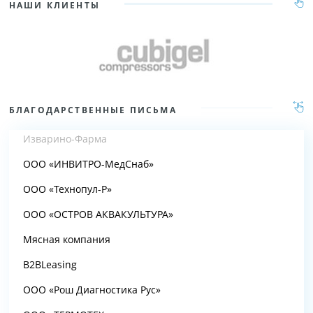
НАШИ КЛИЕНТЫ
БЛАГОДАРСТВЕННЫЕ ПИСЬМА
Изварино-Фарма
ООО «ИНВИТРО-МедСнаб»
ООО «Технопул-Р»
ООО «ОСТРОВ АКВАКУЛЬТУРА»
Мясная компания
B2BLeasing
ООО «Рош Диагностика Рус»