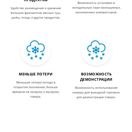
Возможность установки в
холодильные лари малошумных,
Удобство размещения и хранения
экономичных компрессоров.
больших фрагментов мясных туш,
рыбы, птицы и других продуктов.
МЕНЬШЕ ПОТЕРИ
ВОЗМОЖНОСТЬ
ДЕМОНСТРАЦИИ
Меньшие потери холода в
открытом положении, больше
Возможность использования
времени на загрузку и выгрузку
камеры для выездной торговли,
товара.
для демонстрации товара.