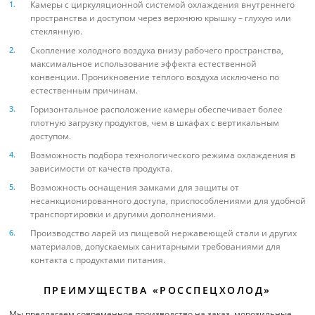
Камеры с циркуляционной системой охлаждения внутреннего
пространства и доступом через верхнюю крышку – глухую или
стеклянную.
Скопление холодного воздуха внизу рабочего пространства,
максимальное использование эффекта естественной
конвенции. Проникновение теплого воздуха исключено по
естественным причинам.
Горизонтальное расположение камеры обеспечивает более
плотную загрузку продуктов, чем в шкафах с вертикальным
доступом.
Возможность подбора технологического режима охлаждения в
зависимости от качеств продукта.
Возможность оснащения замками для защиты от
несанкционированного доступа, приспособлениями для удобной
транспортировки и другими дополнениями.
Производство ларей из пищевой нержавеющей стали и других
материалов, допускаемых санитарными требованиями для
контакта с продуктами питания.
ПРЕИМУЩЕСТВА «РОССПЕЦХОЛОД»
Мы предлагаем современное производство на заказ, морозильные