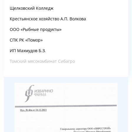
Щелковский Колледж
Крестьянское хозяйство А.П. Волкова
ООО «Рыбные продукты»
СПК РК «Помор»
ИП Махмудов Б.З.
Томский мясокомбинат Сибагро