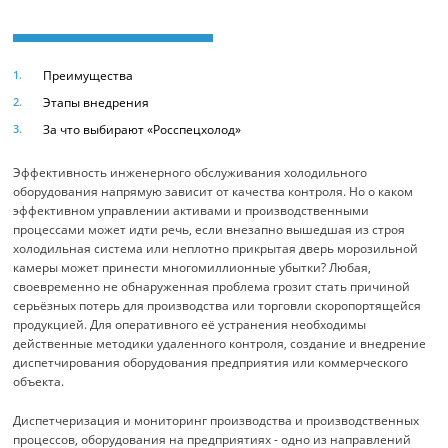
Преимущества
Этапы внедрения
За что выбирают «Росспецхолод»
Эффективность инженерного обслуживания холодильного
оборудования напрямую зависит от качества контроля. Но о каком
эффективном управлении активами и производственными
процессами может идти речь, если внезапно вышедшая из строя
холодильная система или неплотно прикрытая дверь морозильной
камеры может принести многомиллионные убытки? Любая,
своевременно не обнаруженная проблема грозит стать причиной
серьёзных потерь для производства или торговли скоропортящейся
продукцией. Для оперативного её устранения необходимы
действенные методики удаленного контроля, создание и внедрение
диспетчирования оборудования предприятия или коммерческого
объекта.
Диспетчеризация и мониторинг производства и производственных
процессов, оборудования на предприятиях - одно из направлений