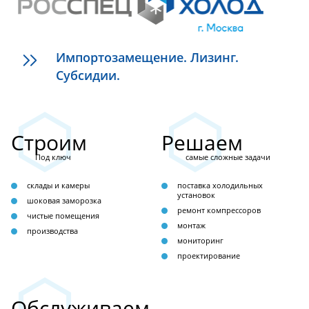
Импортозамещение. Лизинг.
Субсидии.
Строим
Решаем
Под ключ
самые сложные задачи
склады и камеры
поставка холодильных
установок
шоковая заморозка
ремонт компрессоров
чистые помещения
монтаж
производства
мониторинг
проектирование
Обслуживаем