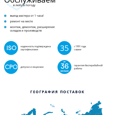
в любую погоду
выезд мастера от 1 часа!
ремонт на месте
монтаж, демонтаж, расширение
складов и производств
35
надежность подтверждена
с 1991 года
сертификатами
с вами
гарантия бесперебойной
допуски и лицензии
работы
ГЕОГРАФИЯ ПОСТАВОК