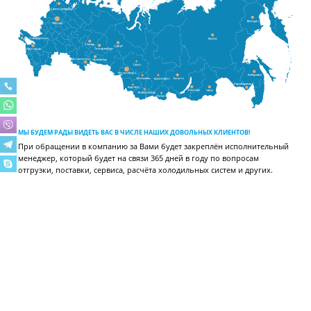
МЫ БУДЕМ РАДЫ ВИДЕТЬ ВАС В ЧИСЛЕ НАШИХ ДОВОЛЬНЫХ КЛИЕНТОВ!
При обращении в компанию за Вами будет закреплён исполнительный
менеджер, который будет на связи 365 дней в году по вопросам
отгрузки, поставки, сервиса, расчёта холодильных систем и других.
ВИДЕОГАЛЕРЕЯ