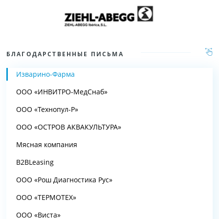
БЛАГОДАРСТВЕННЫЕ ПИСЬМА
Изварино-Фарма
ООО «ИНВИТРО-МедСнаб»
ООО «Технопул-Р»
ООО «ОСТРОВ АКВАКУЛЬТУРА»
Мясная компания
B2BLeasing
ООО «Рош Диагностика Рус»
ООО «ТЕРМОТЕХ»
ООО «Виста»