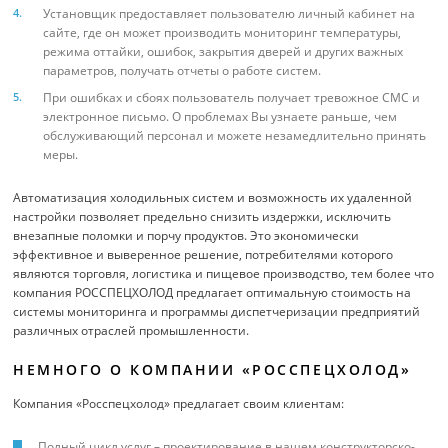
Установщик предоставляет пользователю личный кабинет на
сайте, где он может производить мониторинг температуры,
режима оттайки, ошибок, закрытия дверей и других важных
параметров, получать отчеты о работе систем.
При ошибках и сбоях пользователь получает тревожное СМС и
электронное письмо. О проблемах Вы узнаете раньше, чем
обслуживающий персонал и можете незамедлительно принять
меры.
Автоматизация холодильных систем и возможность их удаленной
настройки позволяет предельно снизить издержки, исключить
внезапные поломки и порчу продуктов. Это экономически
эффективное и выверенное решение, потребителями которого
являются торговля, логистика и пищевое производство, тем более что
компания РОССПЕЦХОЛОД предлагает оптимальную стоимость на
системы мониторинга и программы диспетчеризации предприятий
различных отраслей промышленности.
НЕМНОГО О КОМПАНИИ «РОССПЕЦХОЛОД»
Компания «Росспецхолод» предлагает своим клиентам:
Полный цикл услуг – проектирование в нашем конструкторско-