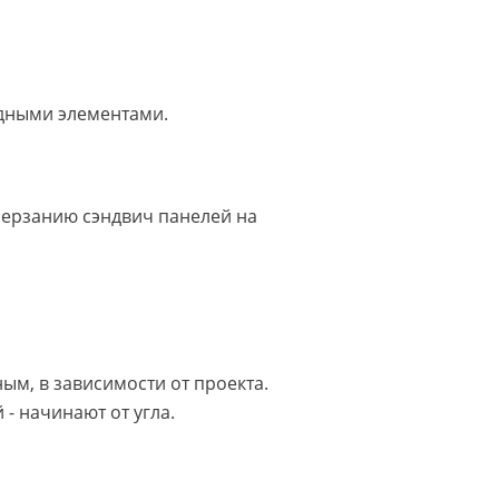
адными элементами.
мерзанию сэндвич панелей на
ым, в зависимости от проекта.
- начинают от угла.