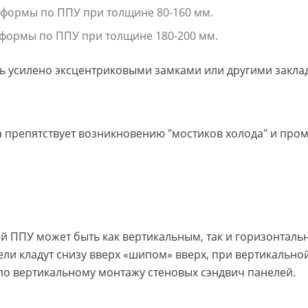
формы по ППУ при толщине 80-160 мм.
формы по ППУ при толщине 180-200 мм.
ь усилено эксцентриковыми замками или другими закл
а препятствует возникновению "мостиков холода" и про
 ППУ может быть как вертикальным, так и горизонтальн
ли кладут снизу вверх «шипом» вверх, при вертикальной 
по вертикальному монтажу стеновых сэндвич панелей.