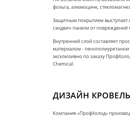
фольга, алюмоцинк, стекломагнез
Защитным покрытием выступает с
сэндвич панели от повреждений 
Внутренний слой составляет про
материалом - пенополиуретаном 
эксклюзивно по заказу ПрофХол
Chemical.
ДИЗАЙН КРОВЕЛ
Компания «ПрофХолод» производ