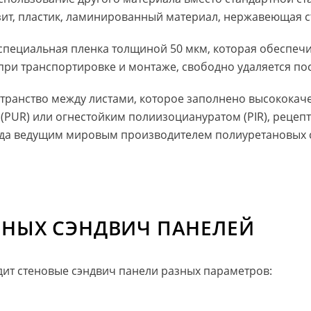
ит, пластик, ламинированный материал, нержавеющая стал
пециальная пленка толщиной 50 мкм, которая обеспечи
при транспортировке и монтаже, свободно удаляется по
странство между листами, которое заполнено высокок
(PUR) или огнестойким полиизоциануратом (PIR), рецеп
ода ведущим мировым производителем полиуретановых 
ЬНЫХ СЭНДВИЧ ПАНЕЛЕЙ
ит стеновые сэндвич панели разных параметров: