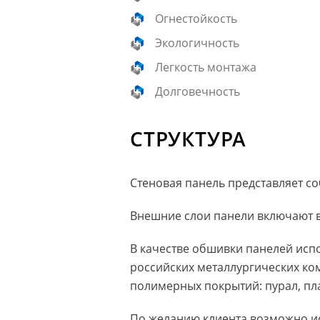
Огнестойкость
Экологичность
Легкость монтажа
Долговечность
СТРУКТУРА
Стеновая панель представляет с
Внешние слои панели включают в
В качестве обшивки панелей исп
российских металлургических ко
полимерных покрытий: пурал, пл
По желанию клиента возможно ис