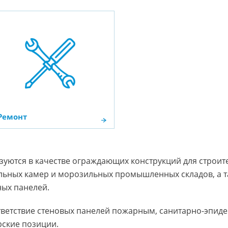
Ремонт
зуются в качестве ограждающих конструкций для строит
льных камер и морозильных промышленных складов, а та
ных панелей.
ответствие стеновых панелей пожарным, санитарно-эпи
ские позиции.