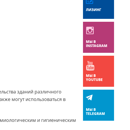
ЛИЗИНГ
МЫ В
INSTAGRAM
МЫ В
YOUTUBE
ельства зданий различного
кже могут использоваться в
МЫ В
TELEGRAM
демиологическим и гигиеническим