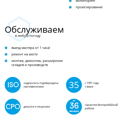
мониторинг
проектирование
Обслуживаем
в любую погоду
выезд мастера от 1 часа!
ремонт на месте
монтаж, демонтаж, расширение
складов и производств
35
надежность подтверждена
с 1991 года
сертификатами
с вами
гарантия бесперебойной
допуски и лицензии
работы