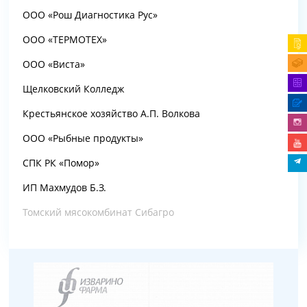
ООО «Рош Диагностика Рус»
ООО «ТЕРМОТЕХ»
ООО «Виста»
Щелковский Колледж
Крестьянское хозяйство А.П. Волкова
ООО «Рыбные продукты»
СПК РК «Помор»
ИП Махмудов Б.З.
Томский мясокомбинат Сибагро