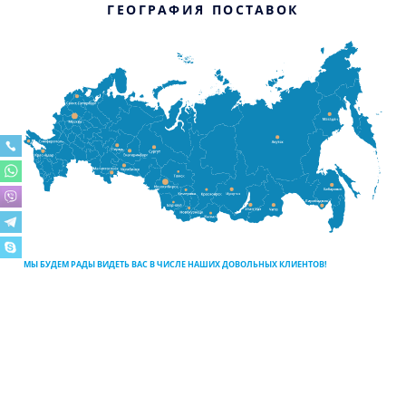
ГЕОГРАФИЯ ПОСТАВОК
МЫ БУДЕМ РАДЫ ВИДЕТЬ ВАС В ЧИСЛЕ НАШИХ ДОВОЛЬНЫХ КЛИЕНТОВ!
При обращении в компанию за Вами будет закреплён исполнительный
менеджер, который будет на связи 365 дней в году по вопросам
отгрузки, поставки, сервиса, расчёта холодильных систем и других.
ВИДЕОГАЛЕРЕЯ