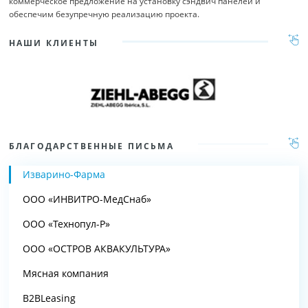
коммерческое предложение на установку сэндвич панелей и
обеспечим безупречную реализацию проекта.
НАШИ КЛИЕНТЫ
БЛАГОДАРСТВЕННЫЕ ПИСЬМА
Изварино-Фарма
ООО «ИНВИТРО-МедСнаб»
ООО «Технопул-Р»
ООО «ОСТРОВ АКВАКУЛЬТУРА»
Мясная компания
B2BLeasing