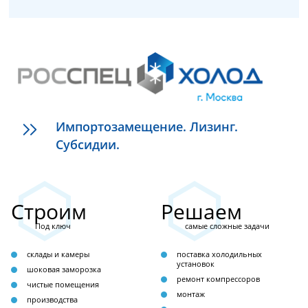
Импортозамещение. Лизинг.
Субсидии.
Строим
Решаем
Под ключ
самые сложные задачи
склады и камеры
поставка холодильных
установок
шоковая заморозка
ремонт компрессоров
чистые помещения
монтаж
производства