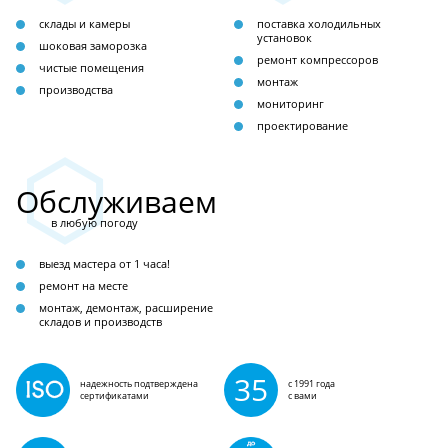
склады и камеры
поставка холодильных
установок
шоковая заморозка
ремонт компрессоров
чистые помещения
монтаж
производства
мониторинг
проектирование
Обслуживаем
в любую погоду
выезд мастера от 1 часа!
ремонт на месте
монтаж, демонтаж, расширение
складов и производств
35
надежность подтверждена
с 1991 года
сертификатами
с вами