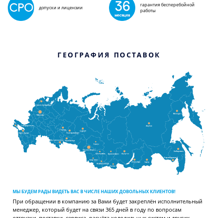
гарантия бесперебойной
допуски и лицензии
работы
ГЕОГРАФИЯ ПОСТАВОК
МЫ БУДЕМ РАДЫ ВИДЕТЬ ВАС В ЧИСЛЕ НАШИХ ДОВОЛЬНЫХ КЛИЕНТОВ!
При обращении в компанию за Вами будет закреплён исполнительный
менеджер, который будет на связи 365 дней в году по вопросам
отгрузки, поставки, сервиса, расчёта холодильных систем и других.