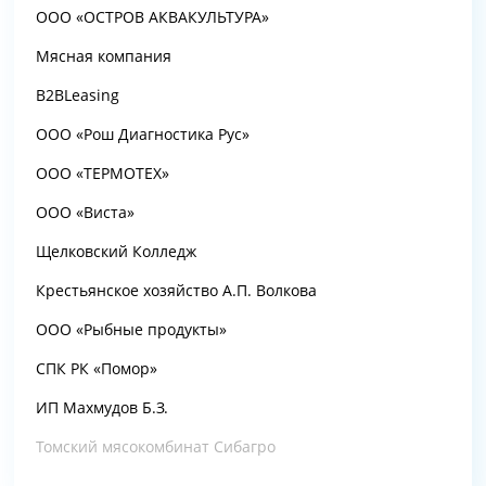
ООО «ОСТРОВ АКВАКУЛЬТУРА»
Мясная компания
B2BLeasing
ООО «Рош Диагностика Рус»
ООО «ТЕРМОТЕХ»
ООО «Виста»
Щелковский Колледж
Крестьянское хозяйство А.П. Волкова
ООО «Рыбные продукты»
СПК РК «Помор»
ИП Махмудов Б.З.
Томский мясокомбинат Сибагро