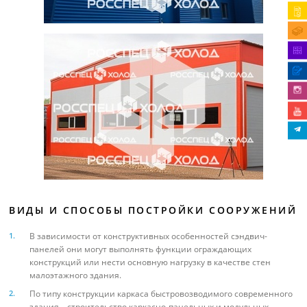
ВИДЫ И СПОСОБЫ ПОСТРОЙКИ СООРУЖЕНИЙ
В зависимости от конструктивных особенностей сэндвич-
панелей они могут выполнять функции ограждающих
конструкций или нести основную нагрузку в качестве стен
малоэтажного здания.
По типу конструкции каркаса быстровозводимого современного
здания – строительство каркасно-панельных и модульных