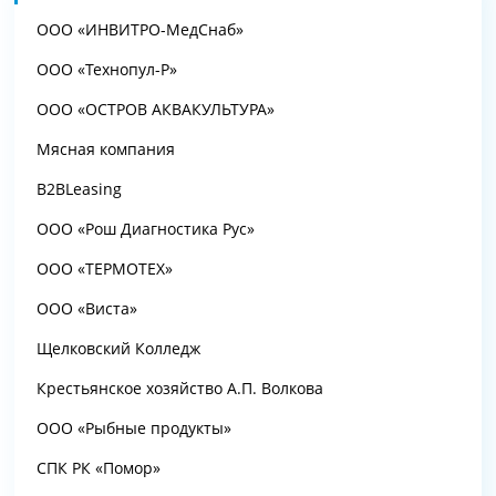
ООО «ИНВИТРО-МедСнаб»
ООО «Технопул-Р»
ООО «ОСТРОВ АКВАКУЛЬТУРА»
Мясная компания
B2BLeasing
ООО «Рош Диагностика Рус»
ООО «ТЕРМОТЕХ»
ООО «Виста»
Щелковский Колледж
Крестьянское хозяйство А.П. Волкова
ООО «Рыбные продукты»
СПК РК «Помор»