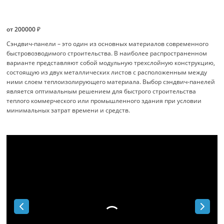
от 200000 ₽
Сэндвич-панели – это один из основных материалов современного
быстровозводимого строительства. В наиболее распространенном
варианте представляют собой модульную трехслойную конструкцию,
состоящую из двух металлических листов с расположенным между
ними слоем теплоизолирующего материала. Выбор сэндвич-панелей
является оптимальным решением для быстрого строительства
теплого коммерческого или промышленного здания при условии
минимальных затрат времени и средств.