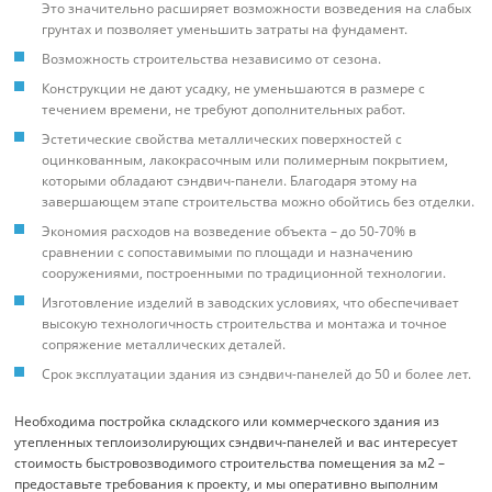
Это значительно расширяет возможности возведения на слабых
грунтах и позволяет уменьшить затраты на фундамент.
Возможность строительства независимо от сезона.
Конструкции не дают усадку, не уменьшаются в размере с
течением времени, не требуют дополнительных работ.
Эстетические свойства металлических поверхностей с
оцинкованным, лакокрасочным или полимерным покрытием,
которыми обладают сэндвич-панели. Благодаря этому на
завершающем этапе строительства можно обойтись без отделки.
Экономия расходов на возведение объекта – до 50-70% в
сравнении с сопоставимыми по площади и назначению
сооружениями, построенными по традиционной технологии.
Изготовление изделий в заводских условиях, что обеспечивает
высокую технологичность строительства и монтажа и точное
сопряжение металлических деталей.
Срок эксплуатации здания из сэндвич-панелей до 50 и более лет.
Необходима постройка складского или коммерческого здания из
утепленных теплоизолирующих сэндвич-панелей и вас интересует
стоимость быстровозводимого строительства помещения за м2 –
предоставьте требования к проекту, и мы оперативно выполним