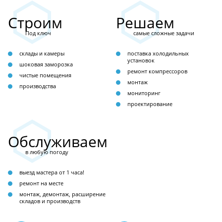
Строим
Решаем
Под ключ
самые сложные задачи
склады и камеры
поставка холодильных
установок
шоковая заморозка
ремонт компрессоров
чистые помещения
монтаж
производства
мониторинг
проектирование
Обслуживаем
в любую погоду
выезд мастера от 1 часа!
ремонт на месте
монтаж, демонтаж, расширение
складов и производств