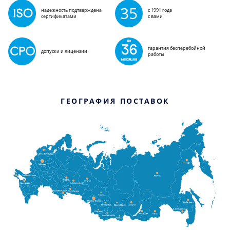
35
надежность подтверждена
с 1991 года
сертификатами
с вами
гарантия бесперебойной
допуски и лицензии
работы
ГЕОГРАФИЯ ПОСТАВОК