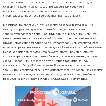
Технологичность сборки, сравнительно малый вес каркаса для
сэндвич-панелей и использование разъемных соединений
обеспечивают возможность повторного их использования в
строительстве, переноса всего здания на новое место.
Максимально прост и монтаж сэндвич-панелей, выполняющих
функции ограждающих конструкций. Процесс значительно
упрощается благодаря специальным замковым соединениям, что
сводит возведение стен к простой сборке готовых частей «пазла».
Применение сэндвич-панелей в быстровозводимом строительстве
позволяет реализовывать проекты зданий с высокими требованиями
к соблюдению температурного режима внутри помещений. Это
административные и бытовые объекты, офисы, магазины, теплые
склады, коровники и многое другое. Общая толщина панели
составляет от 50 до 300 мм и более. В качестве покрытия кровли
зданий при строительстве часто используются специальные сэндвич-
панели с профилем для стока воды. Защитное антикоррозийное
покрытие обеспечивает долгую эксплуатацию конструкций.