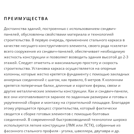
ПРЕИМУЩЕСТВА
Достоинства зданий, построенных с использованием сэндвич-
панелей, обусловлены свойствами материала и технологией
строительства. В первую очередь, применение стального каркаса в
качестве несущего конструктивного элемента, своего рода «скелета»
всего сооружения из сэндвич-панелей, обеспечивает необходимую
жесткость конструкции и позволяет возводить здания высотой до 2-3
этажей. Следует отметить и максимальную простоту и скорость
строительства. Установка каркаса осуществляется на опорные
колонны, которые жестко крепятся фундаменту с помощью закладных
анкерных соединений с шагом, как правило, 6 метров. К колоннам
крепятся поперечные балки, длинные и короткие фермы, связи и
другие металлические элементы конструкции. Как и сэндвич-панели,
все они изготавливаются заранее по заданным размерам и готовы к
укрупненной сборке и монтажу на строительной площадке. Благодаря
этому упрощается процесс строительства, который фактически
сводится к сборке готовых элементов с помощью болтовых
соединений. В современной быстровозводимой технологии широко
используются легкие конструкции (ЛМК или ЛСТК), собранные из
фасонного стального профиля - уголка, швеллера, двутавра и др.