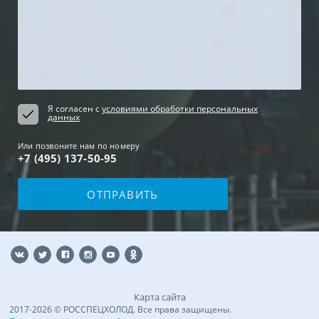
Я согласен с
условиями обработки персональных
данных
Или позвоните нам по номеру
+7 (495) 137-50-95
Карта сайта
2017-2026 © РОССПЕЦХОЛОД. Все права защищены.