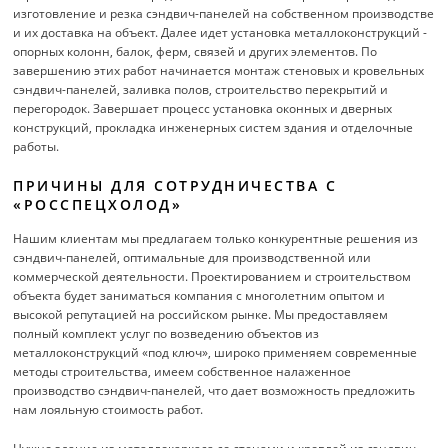
изготовление и резка сэндвич-панелей на собственном производстве
и их доставка на объект. Далее идет установка металлоконструкций -
опорных колонн, балок, ферм, связей и других элементов. По
завершению этих работ начинается монтаж стеновых и кровельных
сэндвич-панелей, заливка полов, строительство перекрытий и
перегородок. Завершает процесс установка оконных и дверных
конструкций, прокладка инженерных систем здания и отделочные
работы.
ПРИЧИНЫ ДЛЯ СОТРУДНИЧЕСТВА С
«РОССПЕЦХОЛОД»
Нашим клиентам мы предлагаем только конкурентные решения из
сэндвич-панелей, оптимальные для производственной или
коммерческой деятельности. Проектированием и строительством
объекта будет заниматься компания с многолетним опытом и
высокой репутацией на российском рынке. Мы предоставляем
полный комплект услуг по возведению объектов из
металлоконструкций «под ключ», широко применяем современные
методы строительства, имеем собственное налаженное
производство сэндвич-панелей, что дает возможность предложить
нам лояльную стоимость работ.