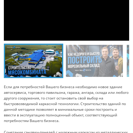
Если для потребностей Вашего бизнеса необходимо новое здание
автосервиса, торгового павильона, гаража, ангара, склада или любого
другого сооружения, то стоит остановить свой выбор на
быстровозводимой каркасной технологии. Строительство зданий по
данной методике позволяет в минимальные сроки построить и
ввести в эксплуатацию полноценный объект, соответствующий
потребностям Вашего бизнеса.
Сочетание сэндвич-панелей с надежным каркасом из металлических