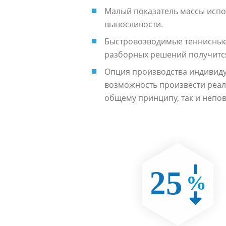
Малый показатель массы испо
выносливости.
Быстровозводимые теннисные
разборных решений получитс
Опция производства индивиду
возможность произвести реа
общему принципу, так и непо