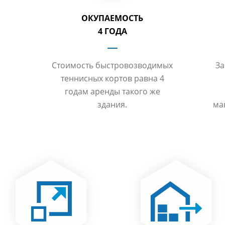
ОКУПАЕМОСТЬ
4 ГОДА
Стоимость быстровозводимых
За
теннисных кортов равна 4
годам аренды такого же
здания.
ма