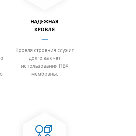
НАДЕЖНАЯ
КРОВЛЯ
Кровля строения служит
но
долго за счет
использования ПВХ
то
мембраны.
.