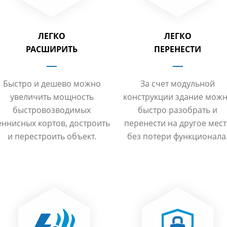
ЛЕГКО
ЛЕГКО
РАСШИРИТЬ
ПЕРЕНЕСТИ
Быстро и дешево можно
За счет модульной
увеличить мощность
конструкции здание мож
быстровозводимых
быстро разобрать и
еннисных кортов, достроить
перенести на другое мес
и перестроить объект.
без потери функционала