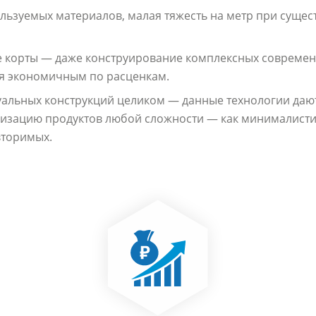
льзуемых материалов, малая тяжесть на метр при сущес
 корты — даже конструирование комплексных современ
я экономичным по расценкам.
альных конструкций целиком — данные технологии даю
лизацию продуктов любой сложности — как минималист
вторимых.