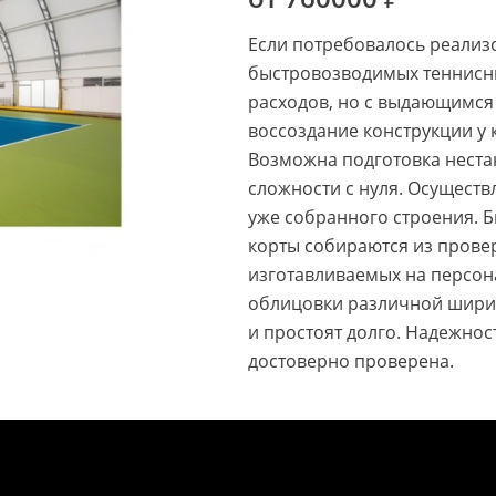
Если потребовалось реализ
быстровозводимых теннисны
расходов, но с выдающимся 
воссоздание конструкции 
Возможна подготовка неста
сложности с нуля. Осущест
уже собранного строения. 
корты собираются из прове
изготавливаемых на персон
облицовки различной шири
и простоят долго. Надежно
достоверно проверена.