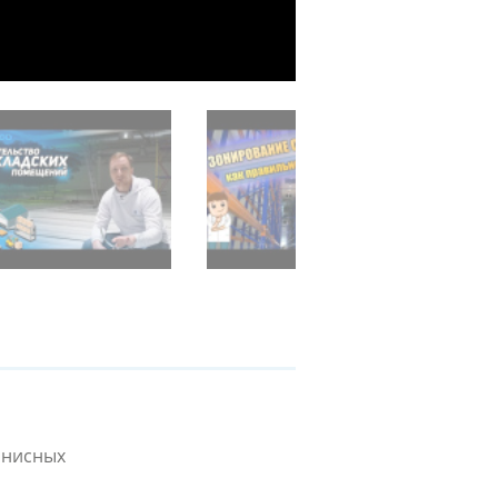
ннисных