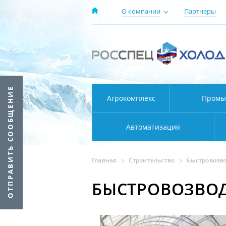
О компании
Партнеры
Агрокомплекс
Промы
Автоматизация
Главная
Строительство
Быстровозв
БЫСТРОВОЗВО