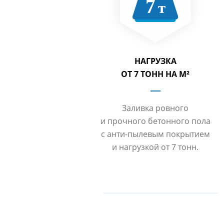
НАГРУЗКА
ОТ 7 ТОНН НА М²
Заливка ровного
и прочного бетонного пола
с анти-пылевым покрытием
и нагрузкой от 7 тонн.