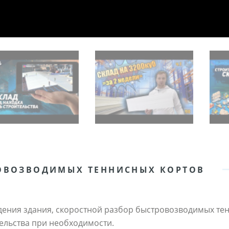
ОВОЗВОДИМЫХ ТЕННИСНЫХ КОРТОВ
ения здания, скоростной разбор быстровозводимых те
ельства при необходимости.