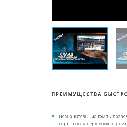
ПРЕИМУЩЕСТВА БЫСТР
Незначительные темпы возвед
кортов по завершению строит