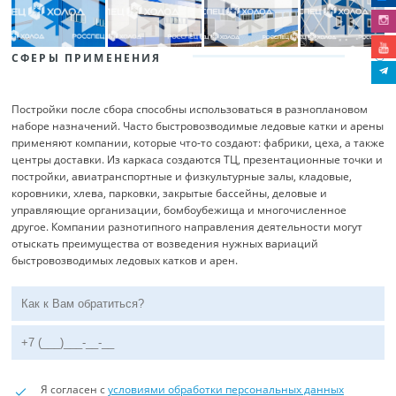
СФЕРЫ ПРИМЕНЕНИЯ
Постройки после сбора способны использоваться в разноплановом
наборе назначений. Часто быстровозводимые ледовые катки и арены
применяют компании, которые что-то создают: фабрики, цеха, а также
центры доставки. Из каркаса создаются ТЦ, презентационные точки и
постройки, авиатранспортные и физкультурные залы, кладовые,
коровники, хлева, парковки, закрытые бассейны, деловые и
управляющие организации, бомбоубежища и многочисленное
другое. Компании разнотипного направления деятельности могут
отыскать преимущества от возведения нужных вариаций
быстровозводимых ледовых катков и арен.
Я согласен с
условиями обработки персональных данных