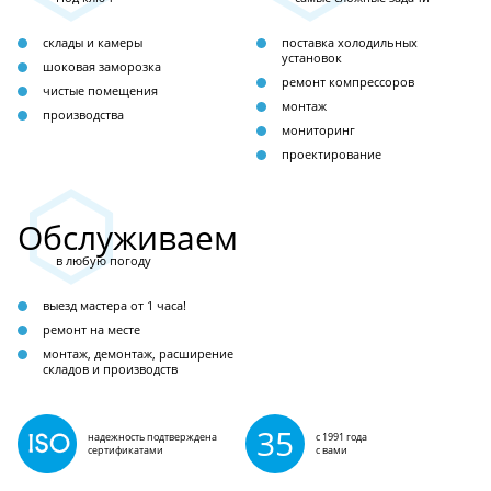
склады и камеры
поставка холодильных
установок
шоковая заморозка
ремонт компрессоров
чистые помещения
монтаж
производства
мониторинг
проектирование
Обслуживаем
в любую погоду
выезд мастера от 1 часа!
ремонт на месте
монтаж, демонтаж, расширение
складов и производств
35
надежность подтверждена
с 1991 года
сертификатами
с вами