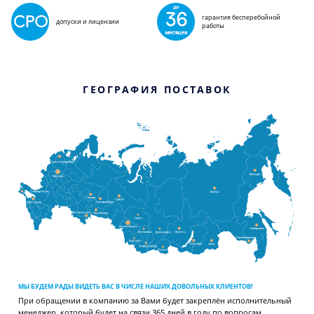
гарантия бесперебойной
допуски и лицензии
работы
ГЕОГРАФИЯ ПОСТАВОК
МЫ БУДЕМ РАДЫ ВИДЕТЬ ВАС В ЧИСЛЕ НАШИХ ДОВОЛЬНЫХ КЛИЕНТОВ!
При обращении в компанию за Вами будет закреплён исполнительный
менеджер, который будет на связи 365 дней в году по вопросам