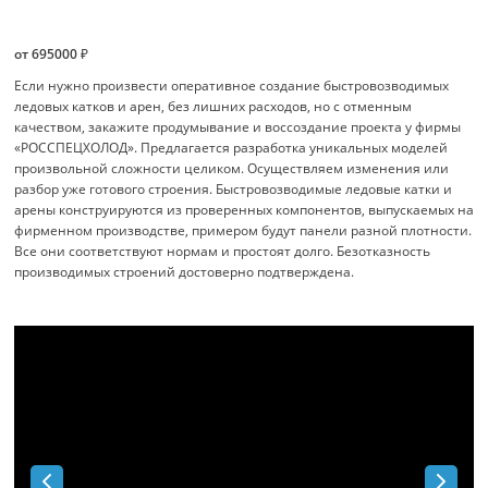
от 695000 ₽
Если нужно произвести оперативное создание быстровозводимых
ледовых катков и арен, без лишних расходов, но с отменным
качеством, закажите продумывание и воссоздание проекта у фирмы
«РОССПЕЦХОЛОД». Предлагается разработка уникальных моделей
произвольной сложности целиком. Осуществляем изменения или
разбор уже готового строения. Быстровозводимые ледовые катки и
арены конструируются из проверенных компонентов, выпускаемых на
фирменном производстве, примером будут панели разной плотности.
Все они соответствуют нормам и простоят долго. Безотказность
производимых строений достоверно подтверждена.