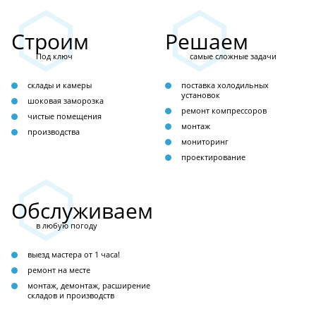
Строим
Решаем
Под ключ
самые сложные задачи
склады и камеры
поставка холодильных
установок
шоковая заморозка
ремонт компрессоров
чистые помещения
монтаж
производства
мониторинг
проектирование
Обслуживаем
в любую погоду
выезд мастера от 1 часа!
ремонт на месте
монтаж, демонтаж, расширение
складов и производств