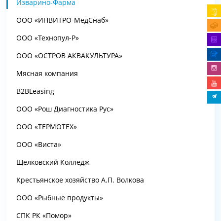
Изварино-Фарма
ООО «ИНВИТРО-МедСнаб»
ООО «Технопул-Р»
ООО «ОСТРОВ АКВАКУЛЬТУРА»
Мясная компания
B2BLeasing
ООО «Рош Диагностика Рус»
ООО «ТЕРМОТЕХ»
ООО «Виста»
Щелковский Колледж
Крестьянское хозяйство А.П. Волкова
ООО «Рыбные продукты»
СПК РК «Помор»