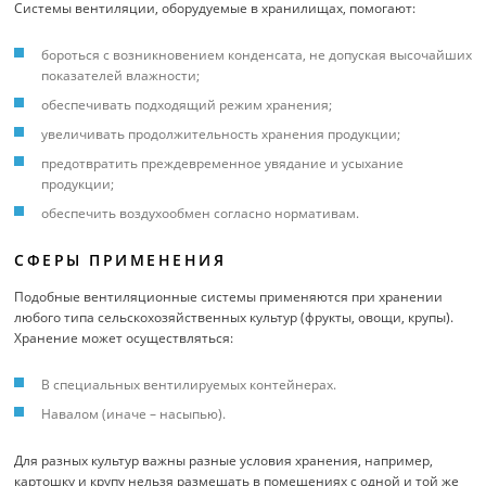
Системы вентиляции, оборудуемые в хранилищах, помогают:
бороться с возникновением конденсата, не допуская высочайших
показателей влажности;
обеспечивать подходящий режим хранения;
увеличивать продолжительность хранения продукции;
предотвратить преждевременное увядание и усыхание
продукции;
обеспечить воздухообмен согласно нормативам.
СФЕРЫ ПРИМЕНЕНИЯ
Подобные вентиляционные системы применяются при хранении
любого типа сельскохозяйственных культур (фрукты, овощи, крупы).
Хранение может осуществляться:
В специальных вентилируемых контейнерах.
Навалом (иначе – насыпью).
Для разных культур важны разные условия хранения, например,
картошку и крупу нельзя размещать в помещениях с одной и той же