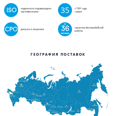
35
надежность подтверждена
с 1991 года
сертификатами
с вами
гарантия бесперебойной
допуски и лицензии
работы
ГЕОГРАФИЯ ПОСТАВОК