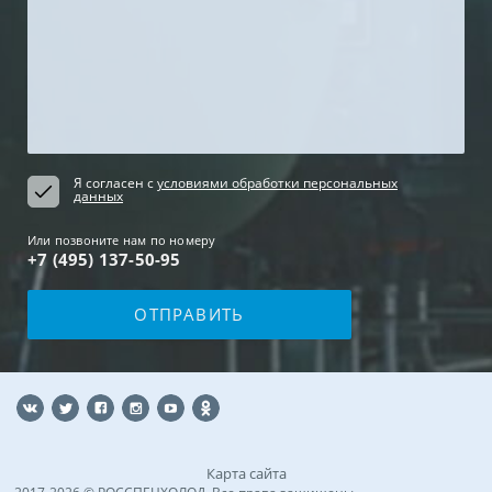
Я согласен с
условиями обработки персональных
данных
Или позвоните нам по номеру
+7 (495) 137-50-95
Карта сайта