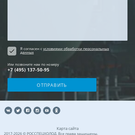
Я согласен с
условиями обработки персональных
данных
Или позвоните нам по номеру
+7 (495) 137-50-95
Карта сайта
2017-2026 © РОССПЕЦХОЛОД. Все права защищены.