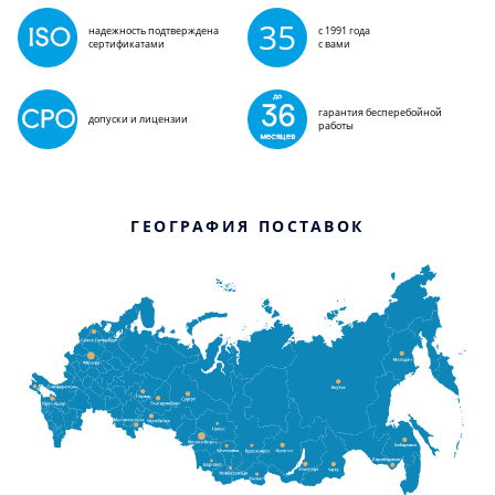
35
надежность подтверждена
с 1991 года
сертификатами
с вами
гарантия бесперебойной
допуски и лицензии
работы
ГЕОГРАФИЯ ПОСТАВОК