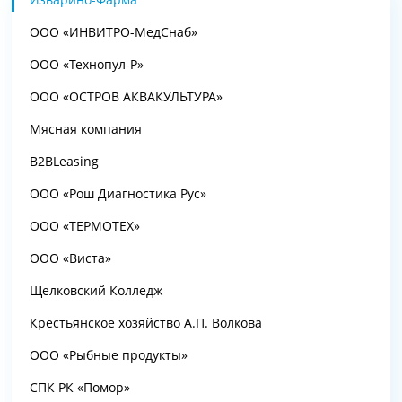
ООО «ИНВИТРО-МедСнаб»
ООО «Технопул-Р»
ООО «ОСТРОВ АКВАКУЛЬТУРА»
Мясная компания
B2BLeasing
ООО «Рош Диагностика Рус»
ООО «ТЕРМОТЕХ»
ООО «Виста»
Щелковский Колледж
Крестьянское хозяйство А.П. Волкова
ООО «Рыбные продукты»
СПК РК «Помор»