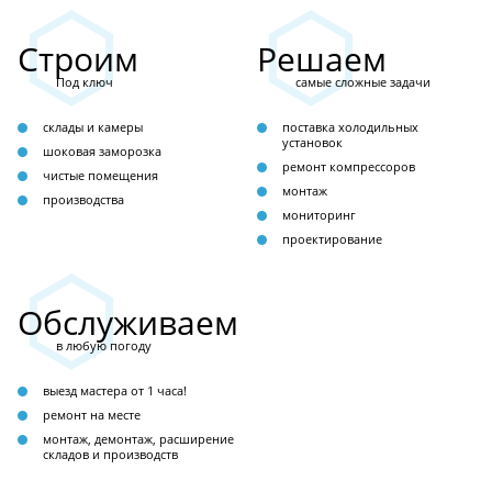
Строим
Решаем
Под ключ
самые сложные задачи
склады и камеры
поставка холодильных
установок
шоковая заморозка
ремонт компрессоров
чистые помещения
монтаж
производства
мониторинг
проектирование
Обслуживаем
в любую погоду
выезд мастера от 1 часа!
ремонт на месте
монтаж, демонтаж, расширение
складов и производств