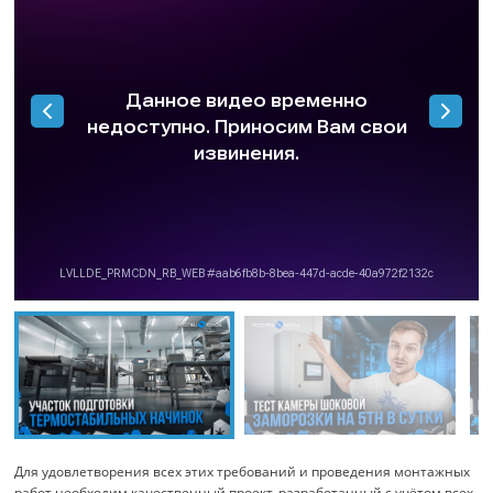
Для удовлетворения всех этих требований и проведения монтажных
работ необходим качественный проект, разработанный с учётом всех