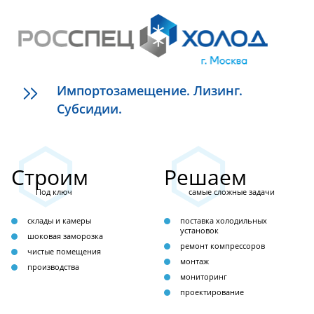
Импортозамещение. Лизинг.
Субсидии.
Строим
Решаем
Под ключ
самые сложные задачи
склады и камеры
поставка холодильных
установок
шоковая заморозка
ремонт компрессоров
чистые помещения
монтаж
производства
мониторинг
проектирование