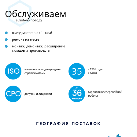
Обслуживаем
в любую погоду
выезд мастера от 1 часа!
ремонт на месте
монтаж, демонтаж, расширение
складов и производств
35
надежность подтверждена
с 1991 года
сертификатами
с вами
гарантия бесперебойной
допуски и лицензии
работы
ГЕОГРАФИЯ ПОСТАВОК