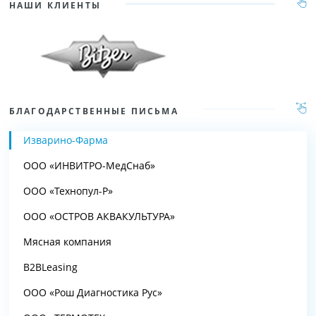
НАШИ КЛИЕНТЫ
БЛАГОДАРСТВЕННЫЕ ПИСЬМА
Изварино-Фарма
ООО «ИНВИТРО-МедСнаб»
ООО «Технопул-Р»
ООО «ОСТРОВ АКВАКУЛЬТУРА»
Мясная компания
B2BLeasing
ООО «Рош Диагностика Рус»