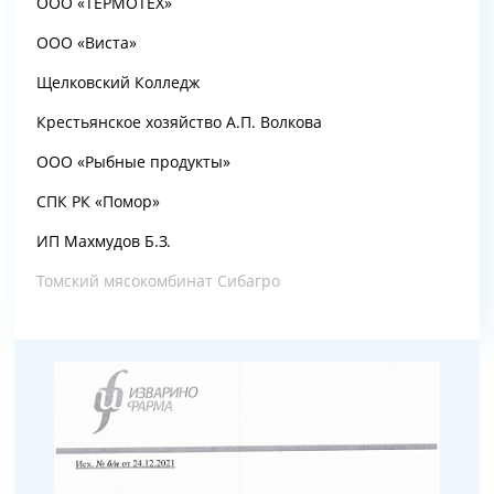
ООО «ТЕРМОТЕХ»
ООО «Виста»
Щелковский Колледж
Крестьянское хозяйство А.П. Волкова
ООО «Рыбные продукты»
СПК РК «Помор»
ИП Махмудов Б.З.
Томский мясокомбинат Сибагро