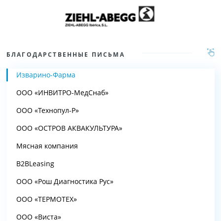
БЛАГОДАРСТВЕННЫЕ ПИСЬМА
Изварино-Фарма
ООО «ИНВИТРО-МедСнаб»
ООО «Технопул-Р»
ООО «ОСТРОВ АКВАКУЛЬТУРА»
Мясная компания
B2BLeasing
ООО «Рош Диагностика Рус»
ООО «ТЕРМОТЕХ»
ООО «Виста»