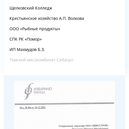
Щелковский Колледж
Крестьянское хозяйство А.П. Волкова
ООО «Рыбные продукты»
СПК РК «Помор»
ИП Махмудов Б.З.
Томский мясокомбинат Сибагро