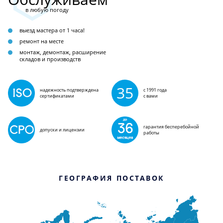
в любую погоду
выезд мастера от 1 часа!
ремонт на месте
монтаж, демонтаж, расширение
складов и производств
35
надежность подтверждена
с 1991 года
сертификатами
с вами
гарантия бесперебойной
допуски и лицензии
работы
ГЕОГРАФИЯ ПОСТАВОК