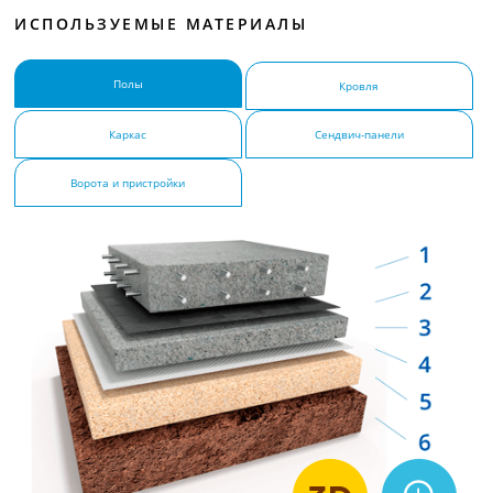
ИСПОЛЬЗУЕМЫЕ МАТЕРИАЛЫ
Полы
Кровля
Каркас
Сендвич-панели
Ворота и пристройки