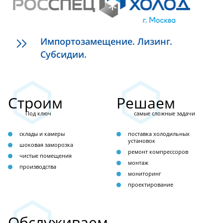
Импортозамещение. Лизинг.
Субсидии.
Строим
Решаем
Под ключ
самые сложные задачи
склады и камеры
поставка холодильных
установок
шоковая заморозка
ремонт компрессоров
чистые помещения
монтаж
производства
мониторинг
проектирование
Обслуживаем