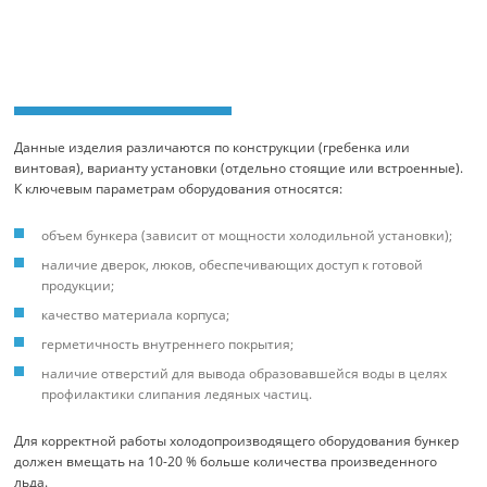
Данные изделия различаются по конструкции (гребенка или
винтовая), варианту установки (отдельно стоящие или встроенные).
К ключевым параметрам оборудования относятся:
объем бункера (зависит от мощности холодильной установки);
наличие дверок, люков, обеспечивающих доступ к готовой
продукции;
качество материала корпуса;
герметичность внутреннего покрытия;
наличие отверстий для вывода образовавшейся воды в целях
профилактики слипания ледяных частиц.
Для корректной работы холодопроизводящего оборудования бункер
должен вмещать на 10-20 % больше количества произведенного
льда.