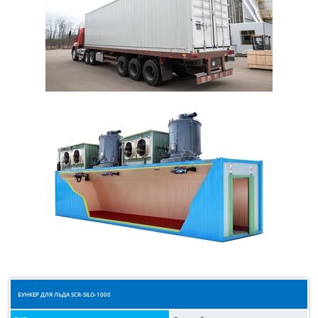
БУНКЕР ДЛЯ ЛЬДА SCR-SILO-1000