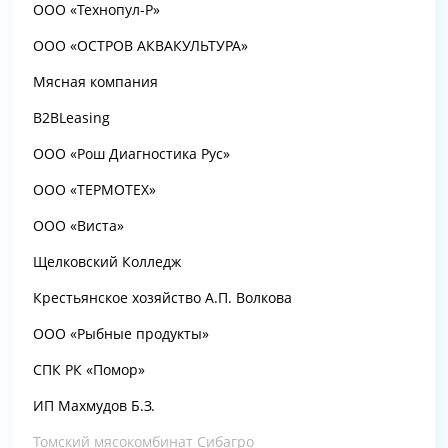
ООО «Технопул-Р»
ООО «ОСТРОВ АКВАКУЛЬТУРА»
Мясная компания
B2BLeasing
ООО «Рош Диагностика Рус»
ООО «ТЕРМОТЕХ»
ООО «Виста»
Щелковский Колледж
Крестьянское хозяйство А.П. Волкова
ООО «Рыбные продукты»
СПК РК «Помор»
ИП Махмудов Б.З.
Томский мясокомбинат Сибагро