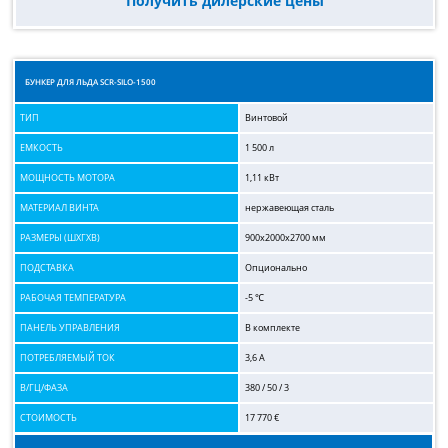
Получить дилерские цены
БУНКЕР ДЛЯ ЛЬДА SCR-SILO-1500
ТИП
Винтовой
ЕМКОСТЬ
1 500 л
МОЩНОСТЬ МОТОРА
1,11 кВт
МАТЕРИАЛ ВИНТА
нержавеющая сталь
РАЗМЕРЫ (ШХГХВ)
900x2000x2700 мм
ПОДСТАВКА
Опционально
РАБОЧАЯ ТЕМПЕРАТУРА
-5 ℃
ПАНЕЛЬ УПРАВЛЕНИЯ
В комплекте
ПОТРЕБЛЯЕМЫЙ ТОК
3,6 А
В/ГЦ/ФАЗА
380 / 50 / 3
СТОИМОСТЬ
17 770 €