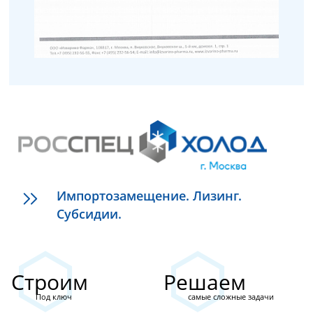
Импортозамещение. Лизинг.
Субсидии.
Строим
Решаем
Под ключ
самые сложные задачи