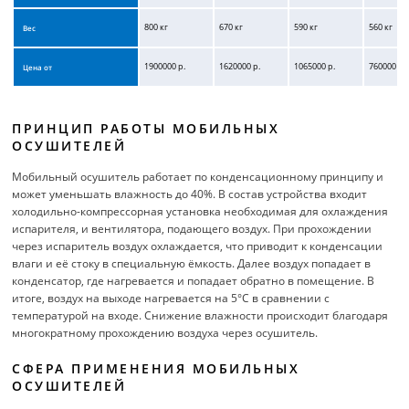
800 кг
670 кг
590 кг
560 кг
Вес
1900000 р.
1620000 р.
1065000 р.
760000 р.
Цена от
ПРИНЦИП РАБОТЫ МОБИЛЬНЫХ
ОСУШИТЕЛЕЙ
Мобильный осушитель работает по конденсационному принципу и
может уменьшать влажность до 40%. В состав устройства входит
холодильно-компрессорная установка необходимая для охлаждения
испарителя, и вентилятора, подающего воздух. При прохождении
через испаритель воздух охлаждается, что приводит к конденсации
влаги и её стоку в специальную ёмкость. Далее воздух попадает в
конденсатор, где нагревается и попадает обратно в помещение. В
итоге, воздух на выходе нагревается на 5°С в сравнении с
температурой на входе. Снижение влажности происходит благодаря
многократному прохождению воздуха через осушитель.
СФЕРА ПРИМЕНЕНИЯ МОБИЛЬНЫХ
ОСУШИТЕЛЕЙ