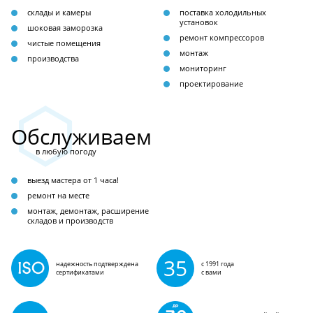
склады и камеры
поставка холодильных
установок
шоковая заморозка
ремонт компрессоров
чистые помещения
монтаж
производства
мониторинг
проектирование
Обслуживаем
в любую погоду
выезд мастера от 1 часа!
ремонт на месте
монтаж, демонтаж, расширение
складов и производств
35
надежность подтверждена
с 1991 года
сертификатами
с вами