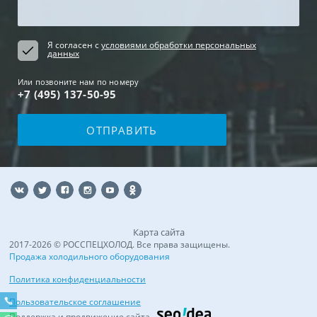
Я согласен с
условиями обработки персональных
данных
Или позвоните нам по номеру
+7 (495) 137-50-95
Карта сайта
2017-2026 © РОССПЕЦХОЛОД. Все права защищены.
Продажа холодильного оборудования
Политика конфиденциальности
Пользовательское соглашение
Поддержка и продвижение сайта -