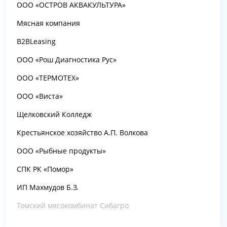
ООО «ОСТРОВ АКВАКУЛЬТУРА»
Мясная компания
B2BLeasing
ООО «Рош Диагностика Рус»
ООО «ТЕРМОТЕХ»
ООО «Виста»
Щелковский Колледж
Крестьянское хозяйство А.П. Волкова
ООО «Рыбные продукты»
СПК РК «Помор»
ИП Махмудов Б.З.
Томский мясокомбинат Сибагро