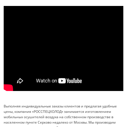
Выполняя индивидуальные заказы клиентов и предлагая удобные
цены, компания «РОССПЕЦХОЛОД» занимается изготовлением
мобильных осушителей воздуха на собственном производстве в
населенном пункте Серково недалеко от Москвы. Мы производим