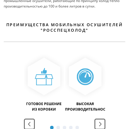
промышленные осушители, работающие по принципу холод-тепло
производительностью до 100 и более литров в сутки.
ПРЕИМУЩЕСТВА МОБИЛЬНЫХ ОСУШИТЕЛЕЙ
"РОССПЕЦХОЛОД"
ЕРЫВНАЯ
ГОТОВОЕ РЕШЕНИЕ
ВЫСОКАЯ
ДОЛГОВЕ
АБОТА
ИЗ КОРОБКИ
ПРОИЗВОДИТЕЛЬНОСТЬ