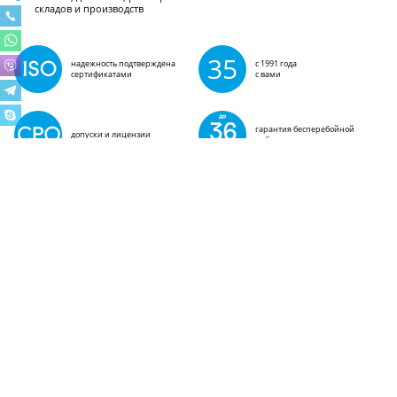
складов и производств
35
надежность подтверждена
с 1991 года
сертификатами
с вами
гарантия бесперебойной
допуски и лицензии
работы
ГЕОГРАФИЯ ПОСТАВОК