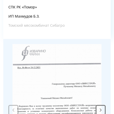
СПК РК «Помор»
ИП Махмудов Б.З.
Томский мясокомбинат Сибагро