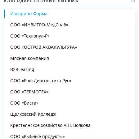
БЛАГОДАРСТВЕННЫЕ ПИСЬМА
Изварино-Фарма
ООО «ИНВИТРО-МедСнаб»
ООО «Технопул-Р»
ООО «ОСТРОВ АКВАКУЛЬТУРА»
Мясная компания
B2BLeasing
ООО «Рош Диагностика Рус»
ООО «ТЕРМОТЕХ»
ООО «Виста»
Щелковский Колледж
Крестьянское хозяйство А.П. Волкова
ООО «Рыбные продукты»