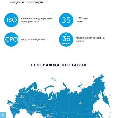
складов и производств
35
надежность подтверждена
с 1991 года
сертификатами
с вами
гарантия бесперебойной
допуски и лицензии
работы
ГЕОГРАФИЯ ПОСТАВОК