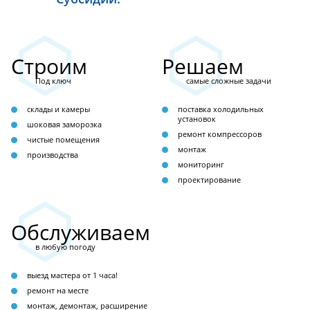
Строим
Решаем
Под ключ
самые сложные задачи
склады и камеры
поставка холодильных
установок
шоковая заморозка
ремонт компрессоров
чистые помещения
монтаж
производства
мониторинг
проектирование
Обслуживаем
в любую погоду
выезд мастера от 1 часа!
ремонт на месте
монтаж, демонтаж, расширение