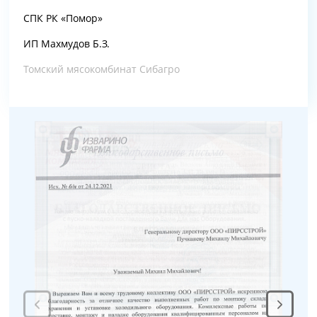
СПК РК «Помор»
ИП Махмудов Б.З.
Томский мясокомбинат Сибагро