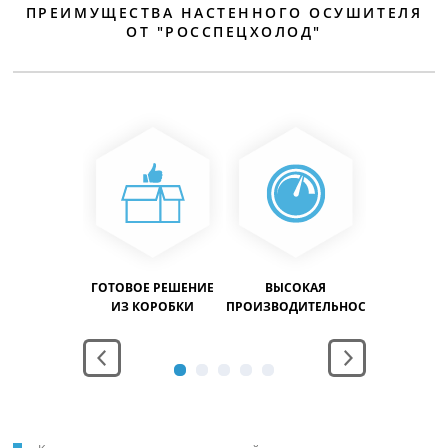
ПРЕИМУЩЕСТВА НАСТЕННОГО ОСУШИТЕЛЯ
ОТ "РОССПЕЦХОЛОД"
ЕРЫВНАЯ
ГОТОВОЕ РЕШЕНИЕ
ВЫСОКАЯ
ДОЛГОВЕ
АБОТА
ИЗ КОРОБКИ
ПРОИЗВОДИТЕЛЬНОСТЬ