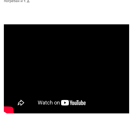
погребах и т. д.