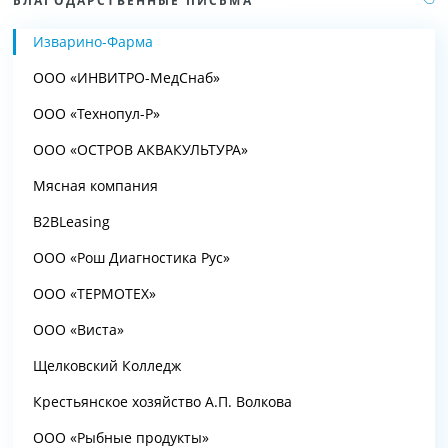
БЛАГОДАРСТВЕННЫЕ ПИСЬМА
Изварино-Фарма
ООО «ИНВИТРО-МедСнаб»
ООО «Технопул-Р»
ООО «ОСТРОВ АКВАКУЛЬТУРА»
Мясная компания
B2BLeasing
ООО «Рош Диагностика Рус»
ООО «ТЕРМОТЕХ»
ООО «Виста»
Щелковский Колледж
Крестьянское хозяйство А.П. Волкова
ООО «Рыбные продукты»