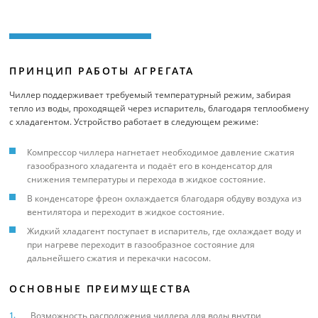
ПРИНЦИП РАБОТЫ АГРЕГАТА
Чиллер поддерживает требуемый температурный режим, забирая
тепло из воды, проходящей через испаритель, благодаря теплообмену
с хладагентом. Устройство работает в следующем режиме:
Компрессор чиллера нагнетает необходимое давление сжатия
газообразного хладагента и подаёт его в конденсатор для
снижения температуры и перехода в жидкое состояние.
В конденсаторе фреон охлаждается благодаря обдуву воздуха из
вентилятора и переходит в жидкое состояние.
Жидкий хладагент поступает в испаритель, где охлаждает воду и
при нагреве переходит в газообразное состояние для
дальнейшего сжатия и перекачки насосом.
ОСНОВНЫЕ ПРЕИМУЩЕСТВА
Возможность расположения чиллера для воды внутри