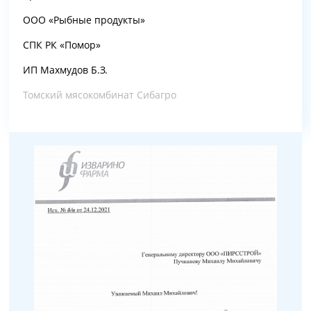
ООО «Рыбные продукты»
СПК РК «Помор»
ИП Махмудов Б.З.
Томский мясокомбинат Сибагро