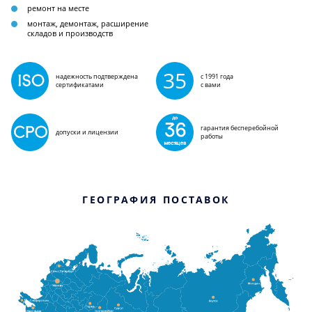
ремонт на месте
монтаж, демонтаж, расширение
складов и производств
35
надежность подтверждена
с 1991 года
сертификатами
с вами
гарантия бесперебойной
допуски и лицензии
работы
ГЕОГРАФИЯ ПОСТАВОК