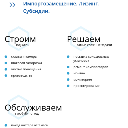
Импортозамещение. Лизинг.
Субсидии.
Строим
Решаем
Под ключ
самые сложные задачи
склады и камеры
поставка холодильных
установок
шоковая заморозка
ремонт компрессоров
чистые помещения
монтаж
производства
мониторинг
проектирование
Обслуживаем
в любую погоду
выезд мастера от 1 часа!