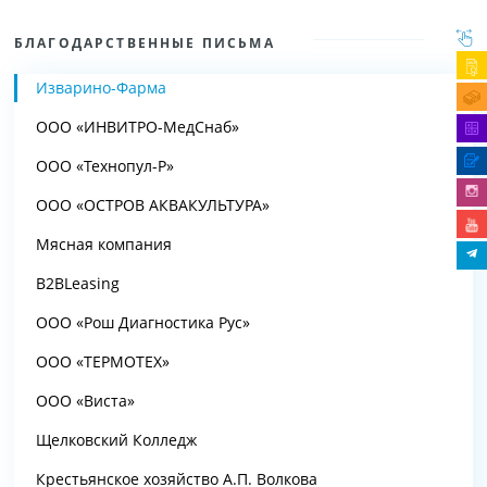
БЛАГОДАРСТВЕННЫЕ ПИСЬМА
Изварино-Фарма
ООО «ИНВИТРО-МедСнаб»
ООО «Технопул-Р»
ООО «ОСТРОВ АКВАКУЛЬТУРА»
Мясная компания
B2BLeasing
ООО «Рош Диагностика Рус»
ООО «ТЕРМОТЕХ»
ООО «Виста»
Щелковский Колледж
Крестьянское хозяйство А.П. Волкова