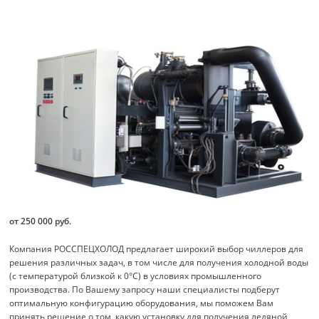
от 250 000 руб.
Компания РОССПЕЦХОЛОД предлагает широкий выбор чиллеров для
решения различных задач, в том числе для получения холодной воды
(с температурой близкой к 0°С) в условиях промышленного
производства. По Вашему запросу наши специалисты подберут
оптимальную конфигурацию оборудования, мы поможем Вам
принять решение о том, какую установку для получения ледяной