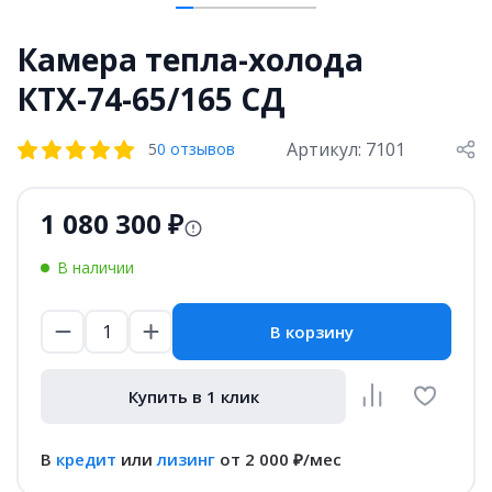
Камера тепла-холода
КТХ-74-65/165 СД
Артикул: 7101
5
0 отзывов
1 080 300 ₽
В наличии
В корзину
Купить в 1 клик
В
кредит
или
лизинг
от 2 000 ₽/мес