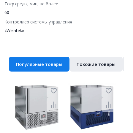
Токр.среды, мин, не более
60
Контроллер системы управления
«Weintek»
Популярные товары
Похожие товары
В