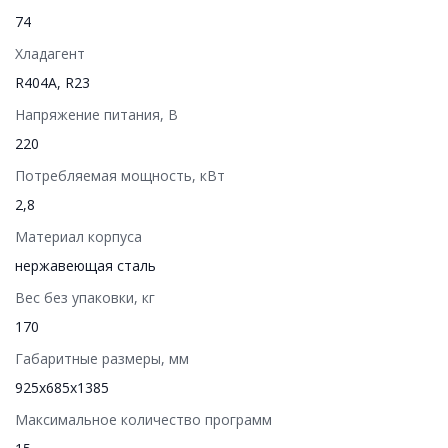
74
Хладагент
R404A, R23
Напряжение питания, В
220
Потребляемая мощность, кВт
2,8
Материал корпуса
нержавеющая сталь
Вес без упаковки, кг
170
Габаритные размеры, мм
925х685х1385
Максимальное количество программ