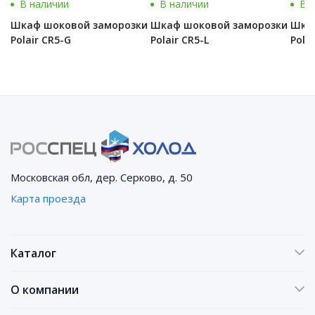
В наличии
В наличии
В 
Шкаф шоковой заморозки
Шкаф шоковой заморозки
Шка
Polair CR5-G
Polair CR5-L
Polai
Московская обл, дер. Серково, д. 50
Карта проезда
Каталог
О компании