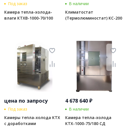
Под заказ
В наличии
Камера тепла-холода-
Климатостат
влаги КТХВ-1000-70/100
(Термолюминостат) КС-200
цена по запросу
4 678 640 ₽
Под заказ
В наличии
Камеры тепла-холода КТХ
Камера тепла-холода
с доработками
КТХ-1000-75/180 СД