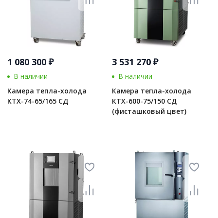
1 080 300 ₽
3 531 270 ₽
В наличии
В наличии
Камера тепла-холода
Камера тепла-холода
КТХ-74-65/165 СД
КТХ-600-75/150 СД
(фисташковый цвет)