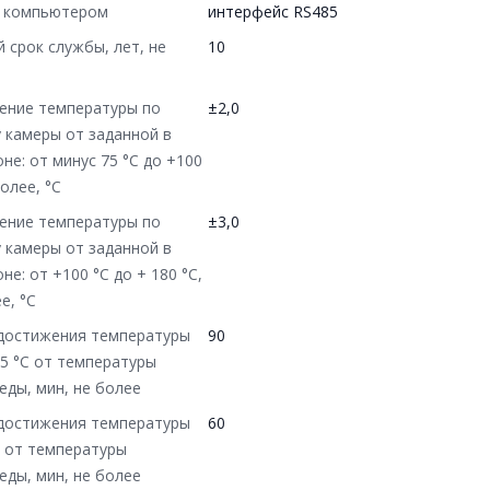
с компьютером
интерфейс RS485
 срок службы, лет, не
10
ение температуры по
±2,0
 камеры от заданной в
не: от минус 75 °C до +100
более, °C
ение температуры по
±3,0
 камеры от заданной в
не: от +100 °C до + 180 °C,
е, °C
достижения температуры
90
75 °C от температуры
еды, мин, не более
достижения температуры
60
C от температуры
еды, мин, не более