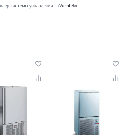
ллер системы управления
«Weintek»