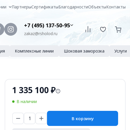
ании
Партнеры
Сертификаты
Благодарности
Объекты
Контакты
+7 (495) 137-50-95
zakaz@rsholod.ru
ция
Комплексные линии
Шоковая заморозка
Услуги
1 335 100 ₽
В наличии
В корзину