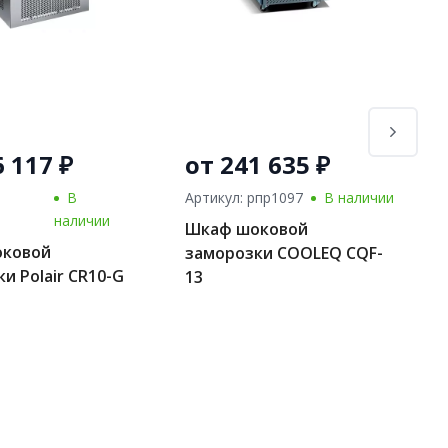
6 117 ₽
от 241 635 ₽
В
Артикул: рпр1097
В наличии
наличии
Шкаф шоковой
оковой
заморозки COOLEQ CQF-
и Polair CR10-G
13