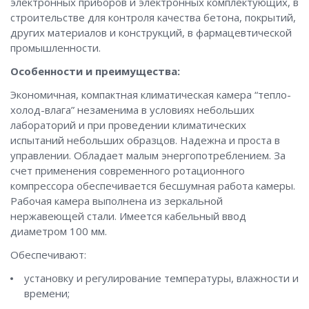
электронных приборов и электронных комплектующих, в
строительстве для контроля качества бетона, покрытий,
других материалов и конструкций, в фармацевтической
промышленности.
Особенности и преимущества:
Экономичная, компактная климатическая камера “тепло-
холод-влага” незаменима в условиях небольших
лабораторий и при проведении климатических
испытаний небольших образцов. Надежна и проста в
управлении. Обладает малым энергопотреблением. За
счет применения современного ротационного
компрессора обеспечивается бесшумная работа камеры.
Рабочая камера выполнена из зеркальной
нержавеющей стали. Имеется кабельный ввод
диаметром 100 мм.
Обеспечивают:
установку и регулирование температуры, влажности и
времени;