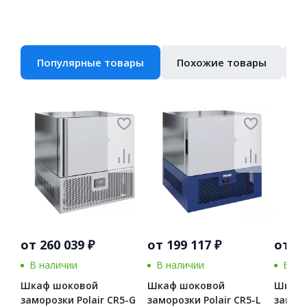
Популярные товары
Похожие товары
В
от 260 039 ₽
от 199 117 ₽
от 36
В наличии
В наличии
В на
Шкаф шоковой
Шкаф шоковой
Шкаф 
заморозки Polair CR5-G
заморозки Polair CR5-L
заморо