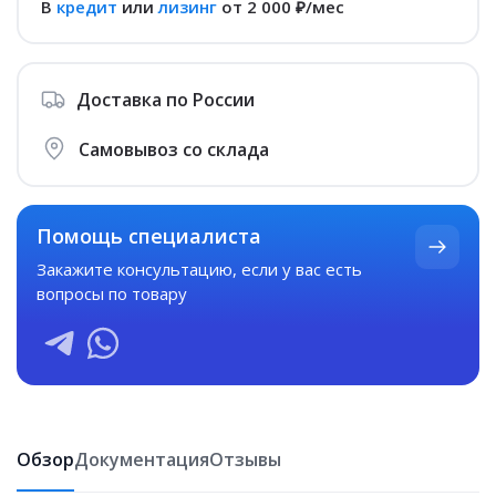
В
кредит
или
лизинг
от 2 000 ₽/мес
Доставка по России
Самовывоз со склада
Помощь специалиста
Закажите консультацию
, если у вас есть
вопросы по товару
Обзор
Документация
Отзывы