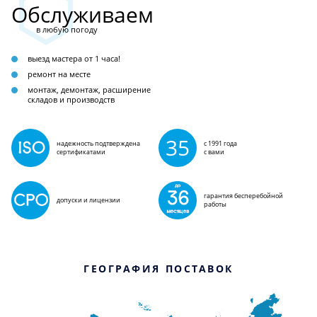
Обслуживаем
в любую погоду
выезд мастера от 1 часа!
ремонт на месте
монтаж, демонтаж, расширение
складов и производств
35
надежность подтверждена
с 1991 года
сертификатами
с вами
гарантия бесперебойной
допуски и лицензии
работы
ГЕОГРАФИЯ ПОСТАВОК