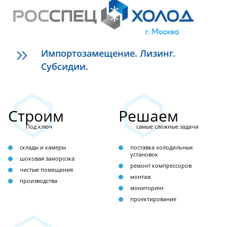
Импортозамещение. Лизинг.
Субсидии.
Строим
Решаем
Под ключ
самые сложные задачи
склады и камеры
поставка холодильных
установок
шоковая заморозка
ремонт компрессоров
чистые помещения
монтаж
производства
мониторинг
проектирование