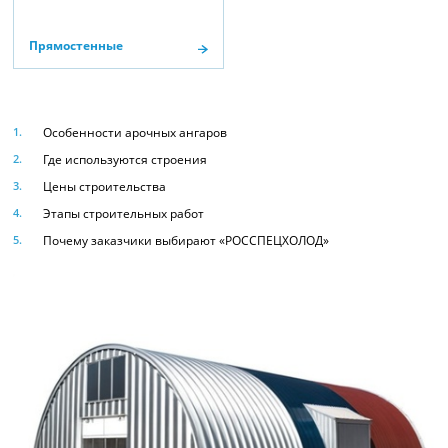
Прямостенные
Особенности арочных ангаров
Где используются строения
Цены строительства
Этапы строительных работ
Почему заказчики выбирают «РОССПЕЦХОЛОД»