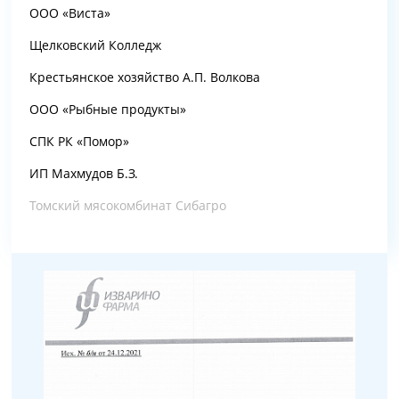
ООО «Виста»
Щелковский Колледж
Крестьянское хозяйство А.П. Волкова
ООО «Рыбные продукты»
СПК РК «Помор»
ИП Махмудов Б.З.
Томский мясокомбинат Сибагро