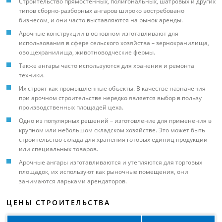
Строительство прямостенных, полигональных, шатровых и других
типов сборно-разборных ангаров широко востребовано
бизнесом, и они часто выставляются на рынок аренды.
Арочные конструкции в основном изготавливают для
использования в сфере сельского хозяйства – зернохранилища,
овощехранилища, животноводческие фермы.
Также ангары часто используются для хранения и ремонта
техники.
Их строят как промышленные объекты. В качестве назначения
при арочном строительстве нередко является выбор в пользу
производственных площадей цеха.
Одно из популярных решений – изготовление для применения в
крупном или небольшом складском хозяйстве. Это может быть
строительство склада для хранения готовых единиц продукции
или специальных товаров.
Арочные ангары изготавливаются и утепляются для торговых
площадок, их используют как рыночные помещения, они
занимаются ларьками арендаторов.
ЦЕНЫ СТРОИТЕЛЬСТВА