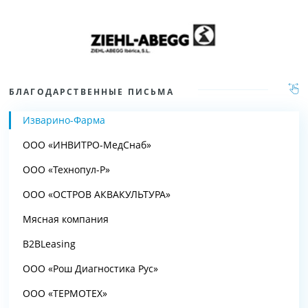
БЛАГОДАРСТВЕННЫЕ ПИСЬМА
Изварино-Фарма
ООО «ИНВИТРО-МедСнаб»
ООО «Технопул-Р»
ООО «ОСТРОВ АКВАКУЛЬТУРА»
Мясная компания
B2BLeasing
ООО «Рош Диагностика Рус»
ООО «ТЕРМОТЕХ»