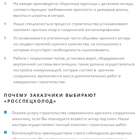
На заводе производятся сборочные единицы с деталями ангара,
соответствующие требованиям прочности и размеров длины,
высоты и ширины в метрах.
Наши специалисты в процессе строительства устанавливают
комплект прочных опор и соединений металлопрофилем.
Устанавливаются утепленные части обшивки арочного ангара
из сэндвич панелей нужного количества, по отношению к
которым отсутствует необходимость оцинковывать.
Работа с покрытиями полов, установка ворот, оборудования
внутренней системы вентиляции, также должна осуществляться
постройка коммуникаций, которые состоят в арочном
сооружении, выполняется масса дополнительных работ в
завершении строительства.
ПОЧЕМУ ЗАКАЗЧИКИ ВЫБИРАЮТ
«РОССПЕЦХОЛОД»
Окажем услугу строительства современного арочного сооружения
заказчику, если Вы планируете возвести ангар под ключ. Наши
мастера осуществляют полный комплекс строительных работ.
Воспользуйтесь преимуществом строго соблюдения договорных
обязательств. Мы выполним заказ на арочную конструкцию в