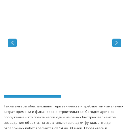
Такие ангары обеспечивают герметичность и требуют минимальных
затрат времени и финансов на строительство. Сегодня арочное
сооружение - это практически один из самых быстрых вариантов
возведения объекта, на все этапы от закладки фундамента до
отделочных работ требуются от 14 до 30 дней. Обратитесь в