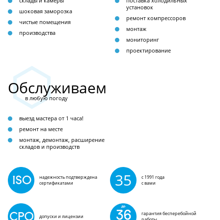
склады и камеры
поставка холодильных
установок
шоковая заморозка
ремонт компрессоров
чистые помещения
монтаж
производства
мониторинг
проектирование
Обслуживаем
в любую погоду
выезд мастера от 1 часа!
ремонт на месте
монтаж, демонтаж, расширение
складов и производств
35
надежность подтверждена
с 1991 года
сертификатами
с вами
гарантия бесперебойной
допуски и лицензии
работы