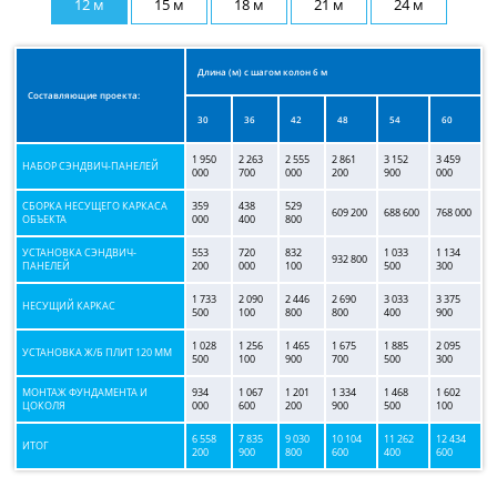
12 м
15 м
18 м
21 м
24 м
Длина (м) с шагом колон 6 м
Составляющие проекта:
30
36
42
48
54
60
1 950
2 263
2 555
2 861
3 152
3 459
НАБОР СЭНДВИЧ-ПАНЕЛЕЙ
000
700
000
200
900
000
СБОРКА НЕСУЩЕГО КАРКАСА
359
438
529
609 200
688 600
768 000
ОБЪЕКТА
000
400
800
УСТАНОВКА СЭНДВИЧ-
553
720
832
1 033
1 134
932 800
ПАНЕЛЕЙ
200
000
100
500
300
1 733
2 090
2 446
2 690
3 033
3 375
НЕСУЩИЙ КАРКАС
500
100
800
800
400
900
1 028
1 256
1 465
1 675
1 885
2 095
УСТАНОВКА Ж/Б ПЛИТ 120 ММ
500
100
900
700
500
300
МОНТАЖ ФУНДАМЕНТА И
934
1 067
1 201
1 334
1 468
1 602
ЦОКОЛЯ
000
600
200
900
500
100
6 558
7 835
9 030
10 104
11 262
12 434
ИТОГ
200
900
800
600
400
600