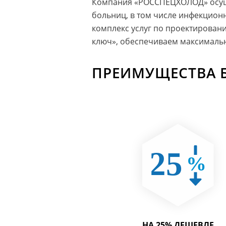
Компания «РОССПЕЦХОЛОД» осуще
больниц, в том числе инфекцион
комплекс услуг по проектирован
ключ», обеспечиваем максимальн
ПРЕИМУЩЕСТВА 
НА 25% ДЕШЕВЛЕ