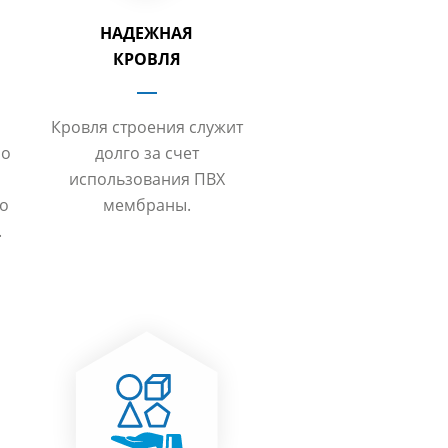
НАДЕЖНАЯ
КРОВЛЯ
Кровля строения служит
но
долго за счет
использования ПВХ
то
мембраны.
.