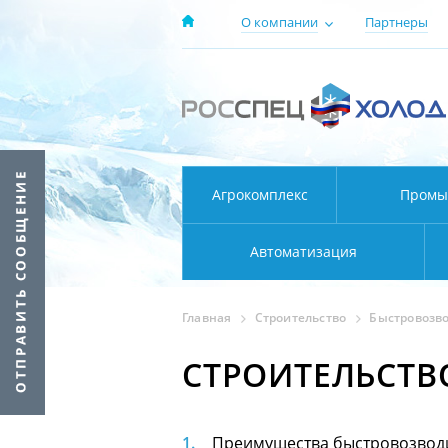
О компании
Партнеры
Агрокомплекс
Промы
Автоматизация
Главная
Строительство
Быстровозв
СТРОИТЕЛЬСТ
Преимущества быстровозво