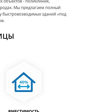
 объектов - поликлиник,
ородах. Мы предлагаем полный
ву быстровозводимых зданий «под
ов.
ИЦЫ
ВМЕСТИМОСТЬ