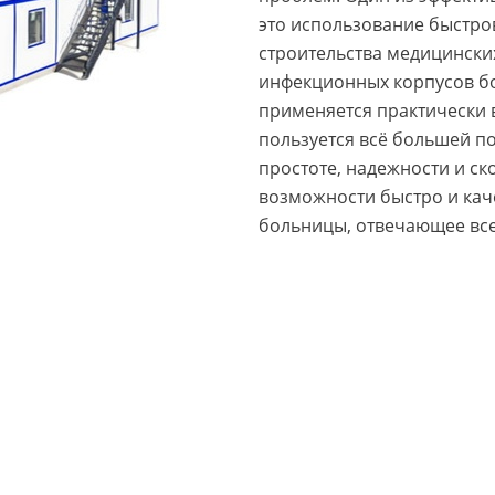
это использование быстро
строительства медицинских
инфекционных корпусов б
применяется практически в
пользуется всё большей п
простоте, надежности и ск
возможности быстро и кач
больницы, отвечающее вс