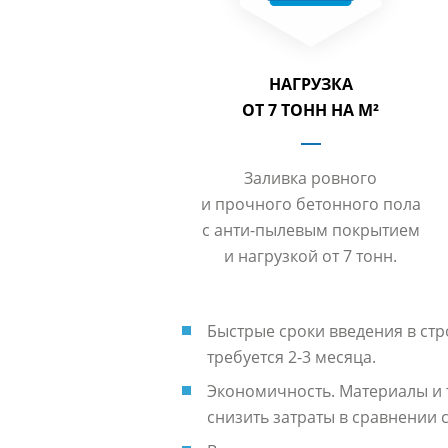
НАГРУЗКА
ОТ 7 ТОНН НА М²
Заливка ровного
и прочного бетонного пола
с анти-пылевым покрытием
и нагрузкой от 7 тонн.
Быстрые сроки введения в стр
требуется 2-3 месяца.
Экономичность. Материалы и 
снизить затраты в сравнении