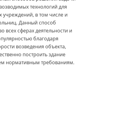
возводимых технологий для
 учреждений, в том числе и
ольниц. Данный способ
о всех сферах деятельности и
опулярностью благодаря
орости возведения объекта,
ественно построить здание
ем нормативным требованиям.