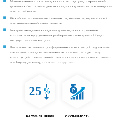
Минимальные сроки сооружения конструкции, оперативный
демонтаж быстровозводимых канадских домов после возведения
при потребности.
Лёгкий вес используемых элементов, низкая перегрузка на м2
при значительной выносливости.
Быстровозводимые канадские дома — даже сооружение
комплексных продуманных разбираемых конструкций будет
несущественным по цене.
Возможность реализации фирменных конструкций под ключ —
эти технологии дают возможность произвести подготовку
конструкций произвольной сложности — как минималистичных
по общему дизайну, так и нестандартных.
ТИМОСТЬ
НА 25% ДЕШЕВЛЕ
ОКУПАЕМОСТЬ
ВМЕСТИ