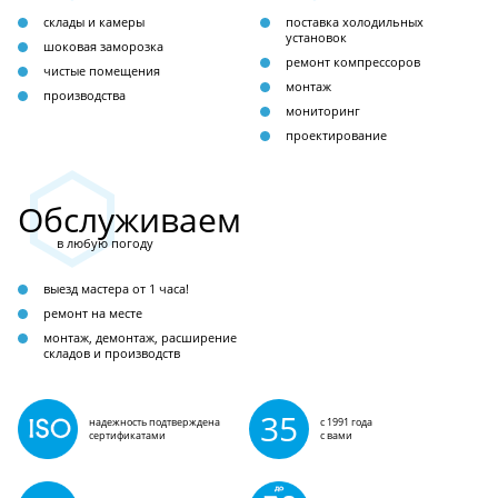
склады и камеры
поставка холодильных
установок
шоковая заморозка
ремонт компрессоров
чистые помещения
монтаж
производства
мониторинг
проектирование
Обслуживаем
в любую погоду
выезд мастера от 1 часа!
ремонт на месте
монтаж, демонтаж, расширение
складов и производств
35
надежность подтверждена
с 1991 года
сертификатами
с вами