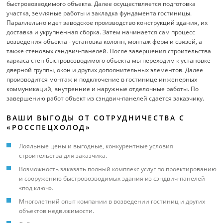
быстровозводимого объекта. Далее осуществляется подготовка
участка, земляные работы и закладка фундамента гостиницы.
Параллельно идет заводское производство конструкций здания, их
доставка и укрупненная сборка. Затем начинается сам процесс
возведения объекта - установка колонн, монтаж ферм и связей, а
также стеновых сэндвич-панелей. После завершения строительства
каркаса стен быстровозводимого объекта мы переходим к установке
дверной группы, окон и других дополнительных элементов. Далее
производится монтаж и подключение в гостинице инженерных
коммуникаций, внутренние и наружные отделочные работы. По
завершению работ объект из сэндвич-панелей сдаётся заказчику.
ВАШИ ВЫГОДЫ ОТ СОТРУДНИЧЕСТВА С
«РОССПЕЦХОЛОД»
Лояльные цены и выгодные, конкурентные условия
строительства для заказчика.
Возможность заказать полный комплекс услуг по проектированию
и сооружению быстровозводимых здания из сэндвич-панелей
«под ключ».
Многолетний опыт компании в возведении гостиниц и других
объектов недвижимости.