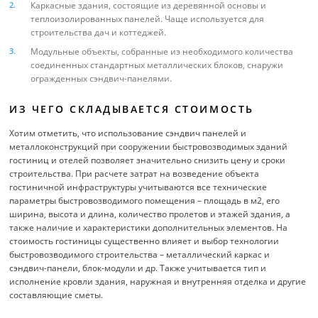
Каркасные здания, состоящие из деревянной основы и
теплоизолированных панелей. Чаще используется для
строительства дач и коттеджей.
Модульные объекты, собранные из необходимого количества
соединенных стандартных металлических блоков, снаружи
огражденных сэндвич-панелями.
ИЗ ЧЕГО СКЛАДЫВАЕТСЯ СТОИМОСТЬ
Хотим отметить, что использование сэндвич панелей и
металлоконструкций при сооружении быстровозводимых зданий
гостиниц и отелей позволяет значительно снизить цену и сроки
строительства. При расчете затрат на возведение объекта
гостиничной инфраструктуры учитываются все технические
параметры быстровозводимого помещения – площадь в м2, его
ширина, высота и длина, количество пролетов и этажей здания, а
также наличие и характеристики дополнительных элементов. На
стоимость гостиницы существенно влияет и выбор технологии
быстровозводимого строительства – металлический каркас и
сэндвич-панели, блок-модули и др. Также учитывается тип и
исполнение кровли здания, наружная и внутренняя отделка и другие
составляющие сметы.