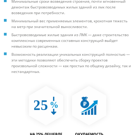
Минимальные сроки возведения строения, почти мгновенный
демонтаж быстровозводимых жилых зданий из лмк после
возведения при потребности.
Минимальный вес применяемых элементов, крохотная тяжесть
на метр при значительной выносливости.
Быстровозводимые жилые здания из ЛМК — даже строительство
комплексных современных составных конструкций выйдет
невысоким по расценкам.
Возможность реализации уникальных конструкций полностью —
эти методики позволяют обеспечить сборку проектов
произвольной сложности — как простых по общему дизайну, так и
нестандартных.
ТИМОСТЬ
НА 25% ДЕШЕВЛЕ
ОКУПАЕМОСТЬ
ВМЕСТИ