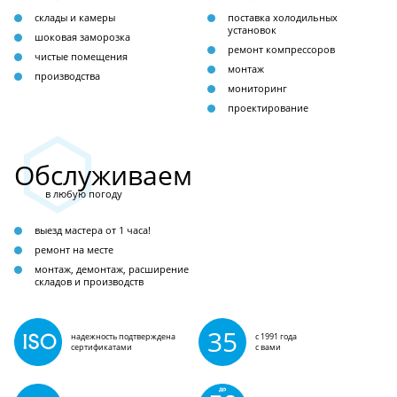
склады и камеры
поставка холодильных
установок
шоковая заморозка
ремонт компрессоров
чистые помещения
монтаж
производства
мониторинг
проектирование
Обслуживаем
в любую погоду
выезд мастера от 1 часа!
ремонт на месте
монтаж, демонтаж, расширение
складов и производств
35
надежность подтверждена
с 1991 года
сертификатами
с вами