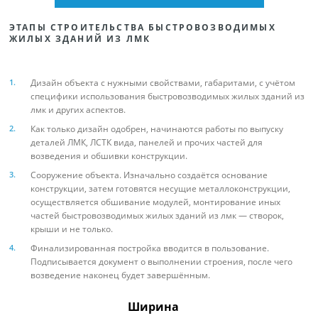
ЭТАПЫ СТРОИТЕЛЬСТВА БЫСТРОВОЗВОДИМЫХ
ЖИЛЫХ ЗДАНИЙ ИЗ ЛМК
Дизайн объекта с нужными свойствами, габаритами, с учётом
специфики использования быстровозводимых жилых зданий из
лмк и других аспектов.
Как только дизайн одобрен, начинаются работы по выпуску
деталей ЛМК, ЛСТК вида, панелей и прочих частей для
возведения и обшивки конструкции.
Сооружение объекта. Изначально создаётся основание
конструкции, затем готовятся несущие металлоконструкции,
осуществляется обшивание модулей, монтирование иных
частей быстровозводимых жилых зданий из лмк — створок,
крыши и не только.
Финализированная постройка вводится в пользование.
Подписывается документ о выполнении строения, после чего
возведение наконец будет завершённым.
Ширина