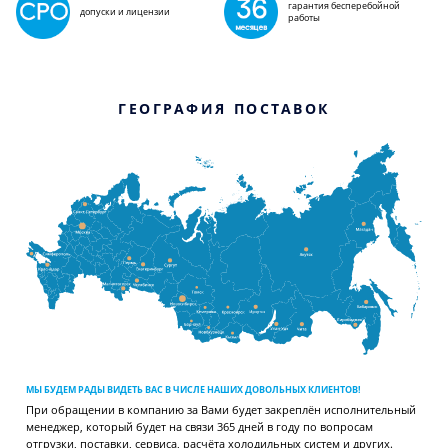
гарантия бесперебойной
допуски и лицензии
работы
ГЕОГРАФИЯ ПОСТАВОК
МЫ БУДЕМ РАДЫ ВИДЕТЬ ВАС В ЧИСЛЕ НАШИХ ДОВОЛЬНЫХ КЛИЕНТОВ!
При обращении в компанию за Вами будет закреплён исполнительный
менеджер, который будет на связи 365 дней в году по вопросам
отгрузки, поставки, сервиса, расчёта холодильных систем и других.