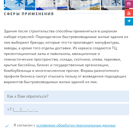
СФЕРЫ ПРИМЕНЕНИЯ
Здания после строительства способны применяться в широком
наборе отраслей. Периодически быстровозводимые жилые здания из
лмк выбирают бренды, которые что-то производят: мануфактуры,
заводы, а кроме того отделы доставки. Из каркаса создаются ТЦ,
презентационные залы и павильоны, авиационные и
гимнастические пространства, склады, скотники, хлева, парковки,
крытые бассейны, бизнес и государственные организации,
бомбоубежища и многочисленное прочее. Фирмы разнотипного
профиля бизнеса смогут отыскать пользу от возведения подходящих
вариантов быстровозводимых жилых зданий из лмк.
Я согласен с
условиями обработки персональных данных