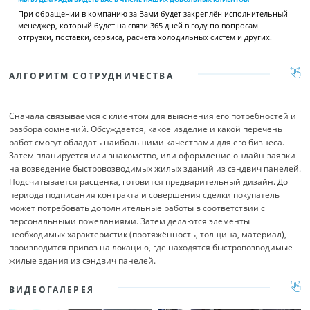
При обращении в компанию за Вами будет закреплён исполнительный
менеджер, который будет на связи 365 дней в году по вопросам
отгрузки, поставки, сервиса, расчёта холодильных систем и других.
АЛГОРИТМ СОТРУДНИЧЕСТВА
Сначала связываемся с клиентом для выяснения его потребностей и
разбора сомнений. Обсуждается, какое изделие и какой перечень
работ смогут обладать наибольшими качествами для его бизнеса.
Затем планируется или знакомство, или оформление онлайн-заявки
на возведение быстровозводимых жилых зданий из сэндвич панелей.
Подсчитывается расценка, готовится предварительный дизайн. До
периода подписания контракта и совершения сделки покупатель
может потребовать дополнительные работы в соответствии с
персональными пожеланиями. Затем делаются элементы
необходимых характеристик (протяжённость, толщина, материал),
производится привоз на локацию, где находятся быстровозводимые
жилые здания из сэндвич панелей.
ВИДЕОГАЛЕРЕЯ