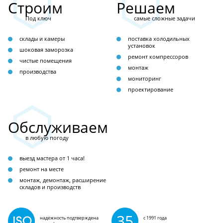
Строим
Решаем
Под ключ
самые сложные задачи
склады и камеры
поставка холодильных
установок
шоковая заморозка
ремонт компрессоров
чистые помещения
монтаж
производства
мониторинг
проектирование
Обслуживаем
в любую погоду
выезд мастера от 1 часа!
ремонт на месте
монтаж, демонтаж, расширение
складов и производств
35
надежность подтверждена
с 1991 года