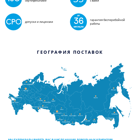
сертификатами
с вами
гарантия бесперебойной
допуски и лицензии
работы
ГЕОГРАФИЯ ПОСТАВОК
МЫ БУДЕМ РАДЫ ВИДЕТЬ ВАС В ЧИСЛЕ НАШИХ ДОВОЛЬНЫХ КЛИЕНТОВ!