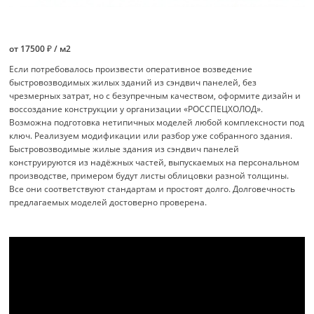
от 17500 ₽ / м2
Если потребовалось произвести оперативное возведение
быстровозводимых жилых зданий из сэндвич панелей, без
чрезмерных затрат, но с безупречным качеством, оформите дизайн и
воссоздание конструкции у организации «РОССПЕЦХОЛОД».
Возможна подготовка нетипичных моделей любой комплексности под
ключ. Реализуем модификации или разбор уже собранного здания.
Быстровозводимые жилые здания из сэндвич панелей
конструируются из надёжных частей, выпускаемых на персональном
производстве, примером будут листы облицовки разной толщины.
Все они соответствуют стандартам и простоят долго. Долговечность
предлагаемых моделей достоверно проверена.