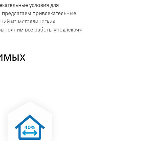
екательные условия для
ы предлагаем привлекательные
аний из металлических
 выполним все работы «под ключ»
ДИМЫХ