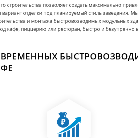
о строительства позволяет создать максимально привл
й вариант отделки под планируемый стиль заведения. М
роительства и монтажа быстровозводимых модульных зд
под кафе, пиццерию или ресторан, быстро и безупречно
ОВРЕМЕННЫХ БЫСТРОВОЗВО
АФЕ