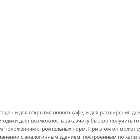
годен и для открытия нового кафе, и для расширения д
одики даёт возможность заказчику быстро получить го
ем положениям строительных норм. При этом он может 
авнении с аналогичным зданием, построенным по капита