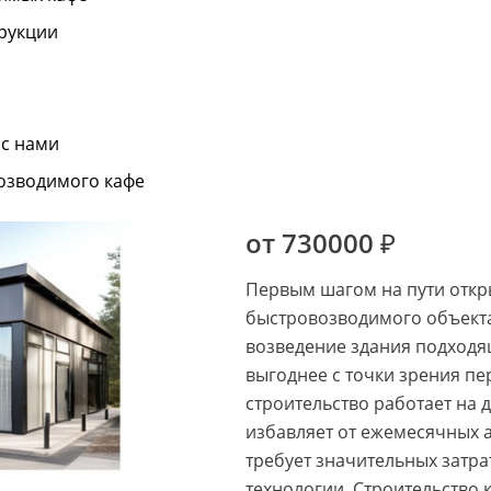
рукции
 с нами
возводимого кафе
от 730000 ₽
Первым шагом на пути откры
быстровозводимого объект
возведение здания подходя
выгоднее с точки зрения пе
строительство работает на 
избавляет от ежемесячных а
требует значительных затр
технологии. Строительство