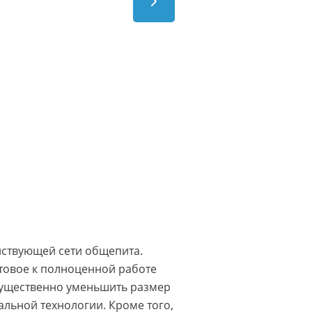
ействующей сети общепита.
товое к полноценной работе
существенно уменьшить размер
льной технологии. Кроме того,