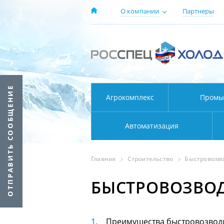
О компании
Партнеры
Агрокомплекс
Промы
Автоматизация
Главная
Строительство
Быстровозв
БЫСТРОВОЗВО
Преимущества быстровозвод