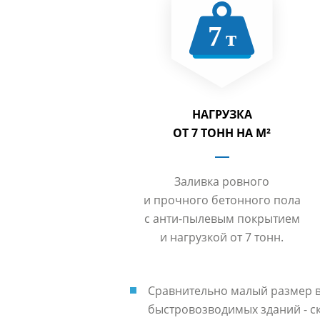
НАГРУЗКА
ОТ 7 ТОНН НА М²
Заливка ровного
и прочного бетонного пола
с анти-пылевым покрытием
и нагрузкой от 7 тонн.
Сравнительно малый размер в
быстровозводимых зданий - с