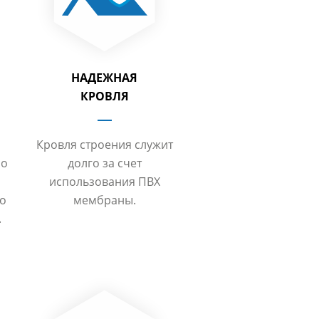
НАДЕЖНАЯ
КРОВЛЯ
Кровля строения служит
но
долго за счет
использования ПВХ
то
мембраны.
.