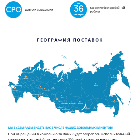
гарантия бесперебойной
допуски и лицензии
работы
ГЕОГРАФИЯ ПОСТАВОК
МЫ БУДЕМ РАДЫ ВИДЕТЬ ВАС В ЧИСЛЕ НАШИХ ДОВОЛЬНЫХ КЛИЕНТОВ!
При обращении в компанию за Вами будет закреплён исполнительный
менеджер, который будет на связи 365 дней в году по вопросам