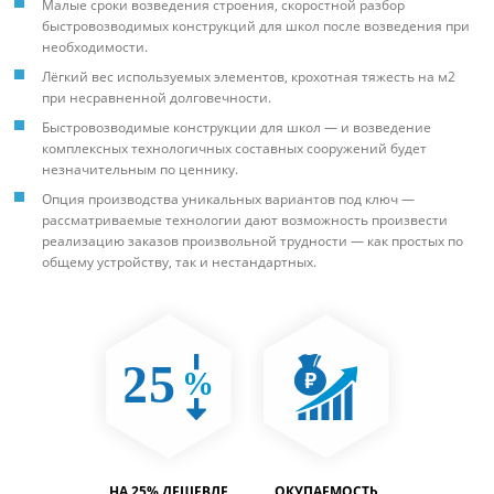
Малые сроки возведения строения, скоростной разбор
быстровозводимых конструкций для школ после возведения при
необходимости.
Лёгкий вес используемых элементов, крохотная тяжесть на м2
при несравненной долговечности.
Быстровозводимые конструкции для школ — и возведение
комплексных технологичных составных сооружений будет
незначительным по ценнику.
Опция производства уникальных вариантов под ключ —
рассматриваемые технологии дают возможность произвести
реализацию заказов произвольной трудности — как простых по
общему устройству, так и нестандартных.
ТИМОСТЬ
НА 25% ДЕШЕВЛЕ
ОКУПАЕМОСТЬ
ВМЕСТИ