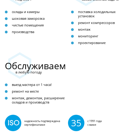
склады и камеры
поставка холодильных
установок
шоковая заморозка
ремонт компрессоров
чистые помещения
монтаж
производства
мониторинг
проектирование
Обслуживаем
в любую погоду
выезд мастера от 1 часа!
ремонт на месте
монтаж, демонтаж, расширение
складов и производств
35
надежность подтверждена
с 1991 года
сертификатами
с вами