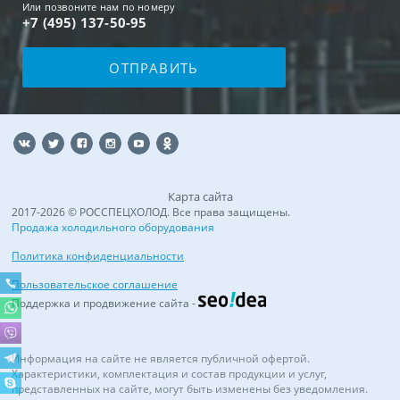
Или позвоните нам по номеру
+7 (495) 137-50-95
Карта сайта
2017-2026 © РОССПЕЦХОЛОД. Все права защищены.
Продажа холодильного оборудования
Политика конфиденциальности
Пользовательское соглашение
Поддержка и продвижение сайта -
Информация на сайте не является публичной офертой.
Характеристики, комплектация и состав продукции и услуг,
представленных на сайте, могут быть изменены без уведомления.