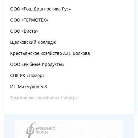
ООО «Рош Диагностика Рус»
ООО «ТЕРМОТЕХ»
ООО «Виста»
Щелковский Колледж
Крестьянское хозяйство А.П. Волкова
ООО «Рыбные продукты»
СПК РК «Помор»
ИП Махмудов Б.З.
Томский мясокомбинат Сибагро