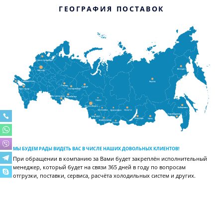
ГЕОГРАФИЯ ПОСТАВОК
МЫ БУДЕМ РАДЫ ВИДЕТЬ ВАС В ЧИСЛЕ НАШИХ ДОВОЛЬНЫХ КЛИЕНТОВ!
При обращении в компанию за Вами будет закреплён исполнительный
менеджер, который будет на связи 365 дней в году по вопросам
отгрузки, поставки, сервиса, расчёта холодильных систем и других.
ВИДЕОГАЛЕРЕЯ