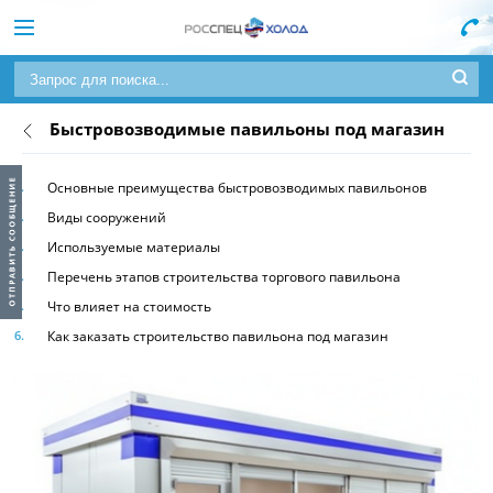
Быстровозводимые павильоны под магазин
Основные преимущества быстровозводимых павильонов
Виды сооружений
Используемые материалы
Перечень этапов строительства торгового павильона
Что влияет на стоимость
Как заказать строительство павильона под магазин