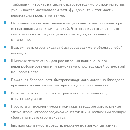
требования к грунту на месте быстровозводимого строительства,
уменьшается материалоемкость фундамента и стоимость
реализации проекта магазина.
Отличные показатели теплоизоляции павильона, особенно при
использовании сэндвич-панелей. Это позволяет значительно
сэкономить на эксплуатационных расходах, связанных с
магазином.
Возможность строительства быстровозводимого объекта любой
площади.
Широкие перспективы для расширения павильона, его
перепрофилирования или демонтажа с последующей установкой
на новом месте.
Пожарная безопасность быстровозводимого магазина благодаря
применению негорючих материалов для строительства.
Возможность всесезонного строительства павильонов,
отсутствие усадки.
Простота и технологичность монтажа, заводское изготовление
элементов быстровозводимой конструкции и несложный порядок
сборки на месте строительства.
Быстрая окупаемость средств, вложенных в запуск магазина.