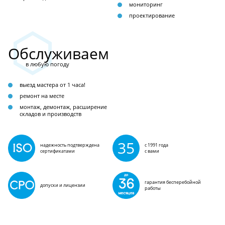
мониторинг
проектирование
Обслуживаем
в любую погоду
выезд мастера от 1 часа!
ремонт на месте
монтаж, демонтаж, расширение
складов и производств
35
надежность подтверждена
с 1991 года
сертификатами
с вами
гарантия бесперебойной
допуски и лицензии
работы