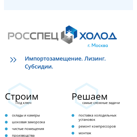
Импортозамещение. Лизинг.
Субсидии.
Строим
Решаем
Под ключ
самые сложные задачи
склады и камеры
поставка холодильных
установок
шоковая заморозка
ремонт компрессоров
чистые помещения
монтаж
производства