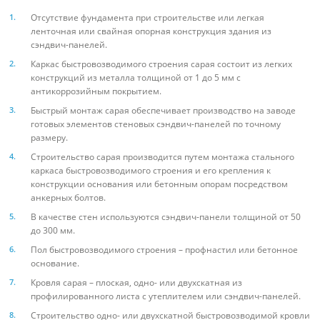
Отсутствие фундамента при строительстве или легкая
ленточная или свайная опорная конструкция здания из
сэндвич-панелей.
Каркас быстровозводимого строения сарая состоит из легких
конструкций из металла толщиной от 1 до 5 мм с
антикоррозийным покрытием.
Быстрый монтаж сарая обеспечивает производство на заводе
готовых элементов стеновых сэндвич-панелей по точному
размеру.
Строительство сарая производится путем монтажа стального
каркаса быстровозводимого строения и его крепления к
конструкции основания или бетонным опорам посредством
анкерных болтов.
В качестве стен используются сэндвич-панели толщиной от 50
до 300 мм.
Пол быстровозводимого строения – профнастил или бетонное
основание.
Кровля сарая – плоская, одно- или двухскатная из
профилированного листа с утеплителем или сэндвич-панелей.
Строительство одно- или двухскатной быстровозводимой кровли