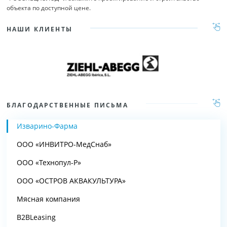
объекта по доступной цене.
НАШИ КЛИЕНТЫ
БЛАГОДАРСТВЕННЫЕ ПИСЬМА
Изварино-Фарма
ООО «ИНВИТРО-МедСнаб»
ООО «Технопул-Р»
ООО «ОСТРОВ АКВАКУЛЬТУРА»
Мясная компания
B2BLeasing