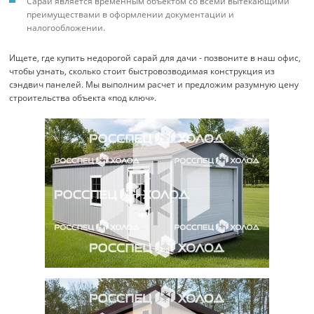
Сарай является временным объектом со всеми вытекающими
преимуществами в оформлении документации и
налогообложении.
Ищете, где купить недорогой сарай для дачи - позвоните в наш офис,
чтобы узнать, сколько стоит быстровозводимая конструкция из
сэндвич панелей. Мы выполним расчет и предложим разумную цену
строительства объекта «под ключ».