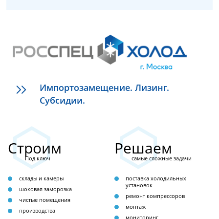
Импортозамещение. Лизинг.
Субсидии.
Строим
Решаем
Под ключ
самые сложные задачи
склады и камеры
поставка холодильных
установок
шоковая заморозка
ремонт компрессоров
чистые помещения
монтаж
производства
мониторинг