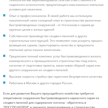
технологии мы зарекомендовали себя как ответственного и
надежного исполнителя, предлагающего максимально лояльные
условия для заказчика.
Опыт и профессионализм. В своей работе мы используем
накопленный нами солидный опыт в строительстве различных
быстровозводимых сооружений - от птичников и сараев до
крупных цехов и жилых зданий
Собственное производство сэндвич-панелей и других
строительных конструкций. Это позволяет нам ускорить процесс
возведения сараев, гарантировать качество и предложить
лояльные цены нашим заказчикам.
Предлагаем полный комплекс услуг быстровозводимого жилого,
коммерческого и промышленного строительства «под ключ»,
начиная от подготовки проекта, заканчивая сборкой сарая или
другого сооружения из сэндвич-панелей.
Высокая скорость стройки при гарантиях безупречного качества.
Работаем в Москве и других городах России.
Если для развития Вашего приусадебного хозяйства требуется
оперативное сооружение быстровозводимого каркасного сарая из
сэндвич панелей для содержания скотины - обратитесь в
"РОССПЕЦХОЛОД" и закажите проектирование и строительство