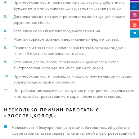
При необходимости производится подготовка углубленного
фундамента или основания для установки стальных опор.
Доставка элементов для строительства конструкции сарая и
укрупненная сборка.
Установка колон быстровозводимого строения.
Монтаж горизонтальных и вертикальных ферм и связей.
Строительство стен и кровли сарая путем монтажа сэндвич-
панелей или профилированного листа.
Установка двери, ворот, перегородок и других элементов
быстровозводимого здания из сэндвич-панелей.
При необходимости прокладка и подключение электрики сарая,
водопровода, стоков и отопления.
По требованию заказчика - наружная и внутренняя отделка стен
и потолка быстровозводимого сарая после строительства.
НЕСКОЛЬКО ПРИЧИН РАБОТАТЬ С
«РОССПЕЦХОЛОД»
Надежность и безупречная репутация. За годы нашей работы в
сфере строительства сараев по капитальной и быстровозводимой