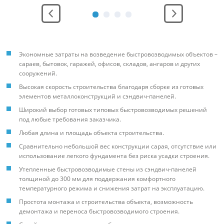
ежим.
место без
функцио
Экономные затраты на возведение быстровозводимых объектов –
сараев, бытовок, гаражей, офисов, складов, ангаров и других
сооружений.
Высокая скорость строительства благодаря сборке из готовых
элементов металлоконструкций и сэндвич-панелей.
Широкий выбор готовых типовых быстровозводимых решений
под любые требования заказчика.
Любая длина и площадь объекта строительства.
Сравнительно небольшой вес конструкции сарая, отсутствие или
использование легкого фундамента без риска усадки строения.
Утепленные быстровозводимые стены из сэндвич-панелей
толщиной до 300 мм для поддержания комфортного
температурного режима и снижения затрат на эксплуатацию.
Простота монтажа и строительства объекта, возможность
демонтажа и переноса быстровозводимого строения.