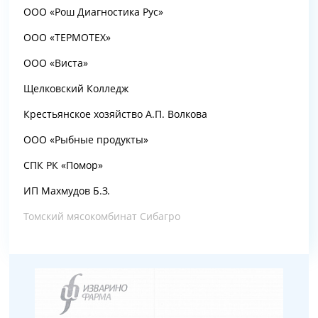
ООО «Рош Диагностика Рус»
ООО «ТЕРМОТЕХ»
ООО «Виста»
Щелковский Колледж
Крестьянское хозяйство А.П. Волкова
ООО «Рыбные продукты»
СПК РК «Помор»
ИП Махмудов Б.З.
Томский мясокомбинат Сибагро