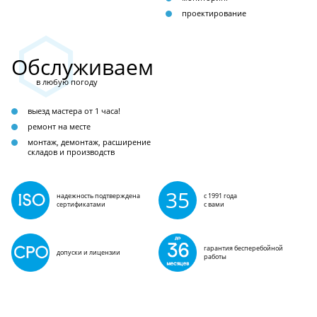
проектирование
Обслуживаем
в любую погоду
выезд мастера от 1 часа!
ремонт на месте
монтаж, демонтаж, расширение
складов и производств
35
надежность подтверждена
с 1991 года
сертификатами
с вами
гарантия бесперебойной
допуски и лицензии
работы