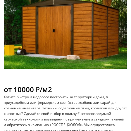
от 10000 ₽/м2
Хотите быстро и недорого построить на территории дачи, в
приусадебном или фермерском хозяйстве хозблок или сарай для
хранения инвентаря, техники, содержания птиц, кроликов или других
животных? Сделайте свой выбор в пользу быстровозводимой
каркасной технологии возведения с применением сэндвич-панелей
и обратитесь в компанию «РОССПЕЦХОЛОД». Мы осуществляем
строительство и сдачу под ключ надежных быстровозводимых