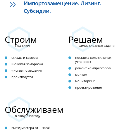
Импортозамещение. Лизинг.
Субсидии.
Строим
Решаем
Под ключ
самые сложные задачи
склады и камеры
поставка холодильных
установок
шоковая заморозка
ремонт компрессоров
чистые помещения
монтаж
производства
мониторинг
проектирование
Обслуживаем
в любую погоду
выезд мастера от 1 часа!