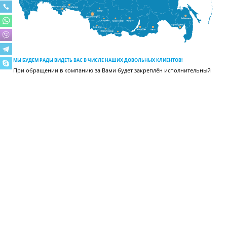
МЫ БУДЕМ РАДЫ ВИДЕТЬ ВАС В ЧИСЛЕ НАШИХ ДОВОЛЬНЫХ КЛИЕНТОВ!
При обращении в компанию за Вами будет закреплён исполнительный
менеджер, который будет на связи 365 дней в году по вопросам
отгрузки, поставки, сервиса, расчёта холодильных систем и других.
ВИДЕОГАЛЕРЕЯ
МЫ В INSTAGRAM