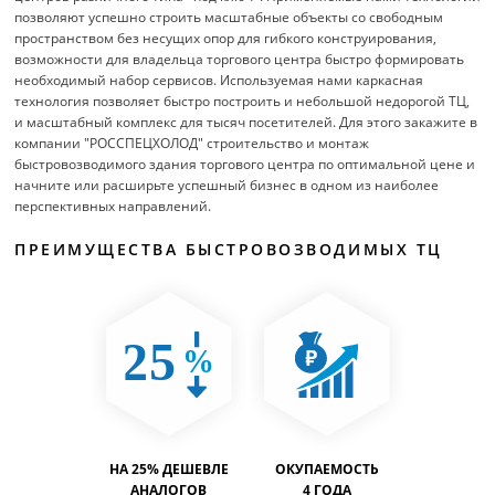
позволяют успешно строить масштабные объекты со свободным
пространством без несущих опор для гибкого конструирования,
возможности для владельца торгового центра быстро формировать
необходимый набор сервисов. Используемая нами каркасная
технология позволяет быстро построить и небольшой недорогой ТЦ,
и масштабный комплекс для тысяч посетителей. Для этого закажите в
компании "РОССПЕЦХОЛОД" строительство и монтаж
быстровозводимого здания торгового центра по оптимальной цене и
начните или расширьте успешный бизнес в одном из наиболее
перспективных направлений.
ПРЕИМУЩЕСТВА БЫСТРОВОЗВОДИМЫХ ТЦ
ТИМОСТЬ
НА 25% ДЕШЕВЛЕ
ОКУПАЕМОСТЬ
ВМЕСТИ
% БОЛЬШЕ
АНАЛОГОВ
4 ГОДА
НА 40% 