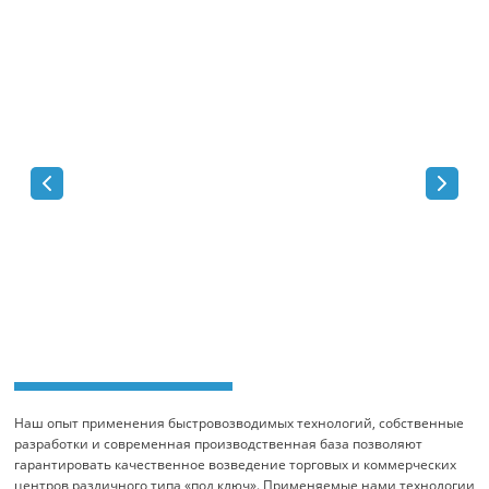
Наш опыт применения быстровозводимых технологий, собственные
разработки и современная производственная база позволяют
гарантировать качественное возведение торговых и коммерческих
центров различного типа «под ключ». Применяемые нами технологии