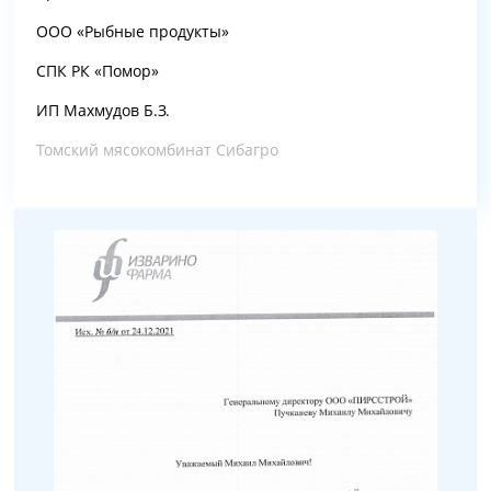
ООО «Рыбные продукты»
СПК РК «Помор»
ИП Махмудов Б.З.
Томский мясокомбинат Сибагро