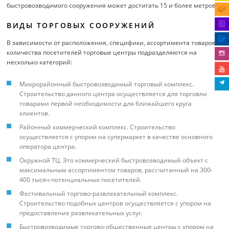
быстровозводимого сооружения может достигать 15 и более метров.
ВИДЫ ТОРГОВЫХ СООРУЖЕНИЙ
В зависимости от расположения, специфики, ассортимента товаров и
количества посетителей торговые центры подразделяются на
несколько категорий:
Микрорайонный быстровозводимый торговый комплекс.
Строительство данного центра осуществляется для торговли
товарами первой необходимости для ближайшего круга
клиентов.
Районный коммерческий комплекс. Строительство
осуществляется с упором на супермаркет в качестве основного
оператора центра.
Окружной ТЦ. Это коммерческий быстровозводимый объект с
максимальным ассортиментом товаров, рассчитанный на 300-
400 тысяч потенциальных посетителей.
Фестивальный торгово-развлекательный комплекс.
Строительство подобных центров осуществляется с упором на
предоставление развлекательных услуг.
Быстровозводимые торгово-общественные центры с упором на