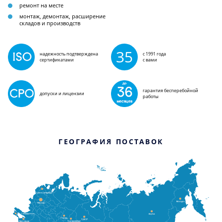
ремонт на месте
монтаж, демонтаж, расширение
складов и производств
35
надежность подтверждена
с 1991 года
сертификатами
с вами
гарантия бесперебойной
допуски и лицензии
работы
ГЕОГРАФИЯ ПОСТАВОК