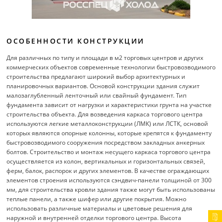
ОСОБЕННОСТИ КОНСТРУКЦИИ
Для различных по типу и площади в м2 торговых центров и других
коммерческих объектов современные технологии быстровозводимого
строительства предлагают широкий выбор архитектурных и
планировочных вариантов. Основой конструкции здания служит
малозаглубленный ленточный или свайный фундамент. Тип
фундамента зависит от нагрузки и характеристики грунта на участке
строительства объекта. Для возведения каркаса торгового центра
используются легкие металлоконструкции (ЛМК) или ЛСТК, основой
которых являются опорные колонны, которые крепятся к фундаменту
быстровозводимого сооружения посредством закладных анкерных
болтов. Строительство и монтаж несущего каркаса торгового центра
осуществляется из колон, вертикальных и горизонтальных связей,
ферм, балок, распорок и других элементов. В качестве ограждающих
элементов строения используются сэндвич-панели толщиной от 300
мм, для строительства кровли здания также могут быть использованы
теплые панели, а также шифер или другие покрытия. Можно
использовать различные материалы и цветовые решения для
наружной и внутренней отделки торгового центра. Высота