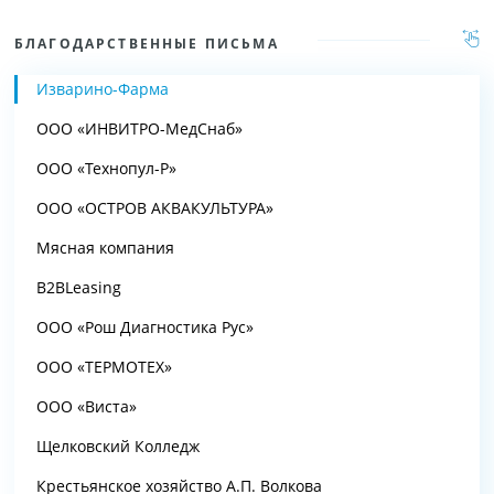
БЛАГОДАРСТВЕННЫЕ ПИСЬМА
Изварино-Фарма
ООО «ИНВИТРО-МедСнаб»
ООО «Технопул-Р»
ООО «ОСТРОВ АКВАКУЛЬТУРА»
Мясная компания
B2BLeasing
ООО «Рош Диагностика Рус»
ООО «ТЕРМОТЕХ»
ООО «Виста»
Щелковский Колледж
Крестьянское хозяйство А.П. Волкова