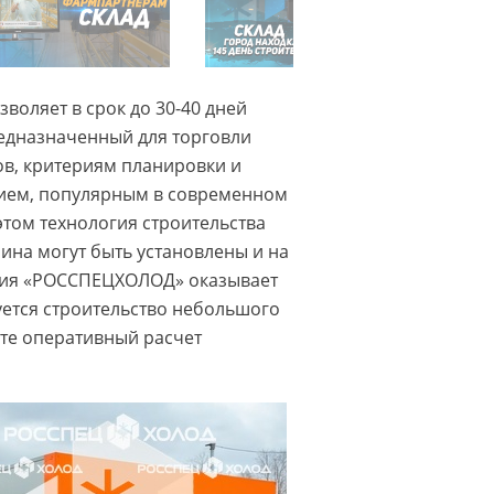
воляет в срок до 30-40 дней
редназначенный для торговли
в, критериям планировки и
нием, популярным в современном
этом технология строительства
ина могут быть установлены и на
ания «РОССПЕЦХОЛОД» оказывает
уется строительство небольшого
ите оперативный расчет