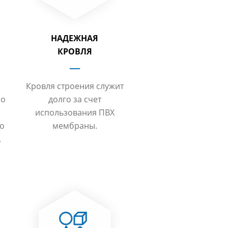
НАДЕЖНАЯ
КРОВЛЯ
Кровля строения служит
но
долго за счет
использования ПВХ
то
мембраны.
.