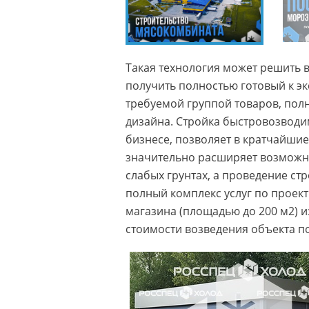
Такая технология может решить в
получить полностью готовый к э
требуемой группой товаров, пол
дизайна. Стройка быстровозвод
бизнесе, позволяет в кратчайшие
значительно расширяет возможнос
слабых грунтах, а проведение с
полный комплекс услуг по проек
магазина (площадью до 200 м2) и
стоимости возведения объекта п