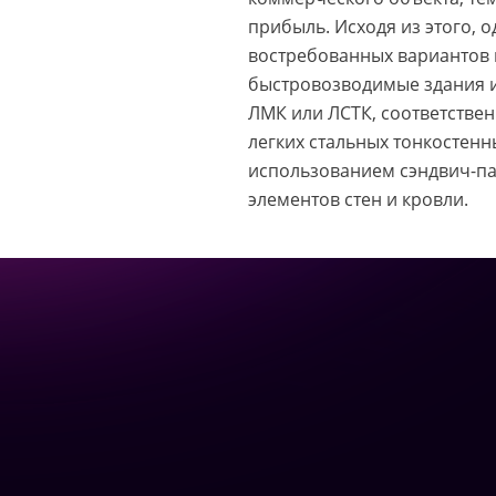
прибыль. Исходя из этого, 
востребованных вариантов 
быстровозводимые здания и
ЛМК или ЛСТК, соответствен
легких стальных тонкостенн
использованием сэндвич-па
элементов стен и кровли.