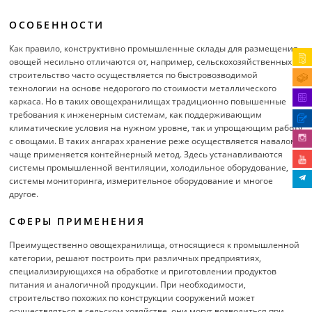
ОСОБЕННОСТИ
Как правило, конструктивно промышленные склады для размещения
овощей несильно отличаются от, например, сельскохозяйственных —
строительство часто осуществляется по быстровозводимой
технологии на основе недорогого по стоимости металлического
каркаса. Но в таких овощехранилищах традиционно повышенные
требования к инженерным системам, как поддерживающим
климатические условия на нужном уровне, так и упрощающим работу
с овощами. В таких ангарах хранение реже осуществляется навалом,
чаще применяется контейнерный метод. Здесь устанавливаются
системы промышленной вентиляции, холодильное оборудование,
системы мониторинга, измерительное оборудование и многое
другое.
СФЕРЫ ПРИМЕНЕНИЯ
Преимущественно овощехранилища, относящиеся к промышленной
категории, решают построить при различных предприятиях,
специализирующихся на обработке и приготовлении продуктов
питания и аналогичной продукции. При необходимости,
строительство похожих по конструкции сооружений может
осуществляться в сельском хозяйстве, они могут возводиться при