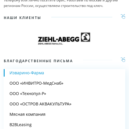
телефону или лично посетите офис. Работаем по Москве и другим
регионам России, осуществляем строительство под ключ.
НАШИ КЛИЕНТЫ
БЛАГОДАРСТВЕННЫЕ ПИСЬМА
Изварино-Фарма
ООО «ИНВИТРО-МедСнаб»
ООО «Технопул-Р»
ООО «ОСТРОВ АКВАКУЛЬТУРА»
Мясная компания
B2BLeasing