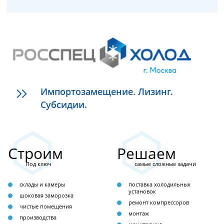
Импортозамещение. Лизинг.
Субсидии.
Строим
Решаем
Под ключ
самые сложные задачи
склады и камеры
поставка холодильных
установок
шоковая заморозка
ремонт компрессоров
чистые помещения
монтаж
производства