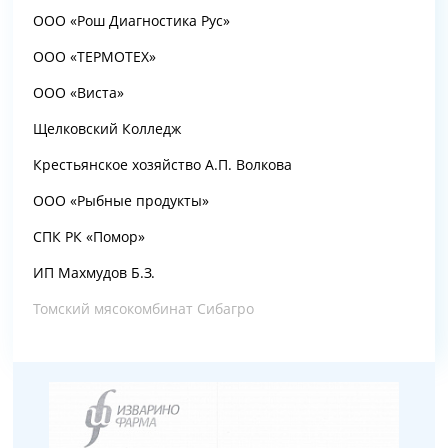
ООО «Рош Диагностика Рус»
ООО «ТЕРМОТЕХ»
ООО «Виста»
Щелковский Колледж
Крестьянское хозяйство А.П. Волкова
ООО «Рыбные продукты»
СПК РК «Помор»
ИП Махмудов Б.З.
Томский мясокомбинат Сибагро