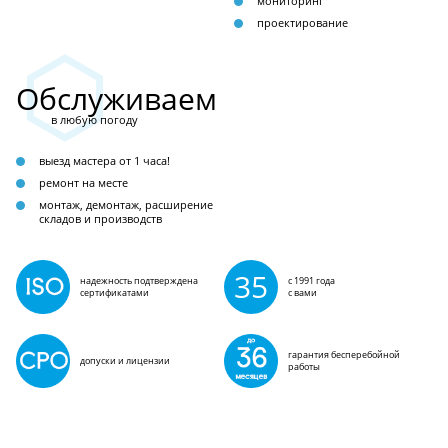
мониторинг
проектирование
Обслуживаем
в любую погоду
выезд мастера от 1 часа!
ремонт на месте
монтаж, демонтаж, расширение
складов и производств
35
надежность подтверждена
с 1991 года
сертификатами
с вами
гарантия бесперебойной
допуски и лицензии
работы