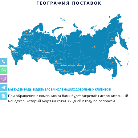
ГЕОГРАФИЯ ПОСТАВОК
МЫ БУДЕМ РАДЫ ВИДЕТЬ ВАС В ЧИСЛЕ НАШИХ ДОВОЛЬНЫХ КЛИЕНТОВ!
При обращении в компанию за Вами будет закреплён исполнительный
менеджер, который будет на связи 365 дней в году по вопросам
отгрузки, поставки, сервиса, расчёта холодильных систем и других.
ВИДЕОГАЛЕРЕЯ