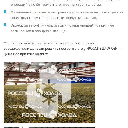
операций за счёт грамотного проекта строительства.
Управление параметрами хранения, что позволяет размещать на
промышленном складе разные продукты питания.
Экономия за счёт минимизации потерь овощей по причине
загнивания в овощехранилище.
Узнайте, сколько стоит качественное промышленное
овощехранилище, если решите построить его у «РОССПЕЦХОЛОД» —
цена Вас приятно удивит!