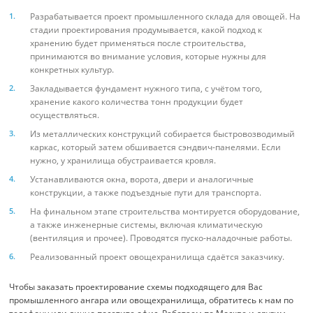
Разрабатывается проект промышленного склада для овощей. На
стадии проектирования продумывается, какой подход к
хранению будет применяться после строительства,
принимаются во внимание условия, которые нужны для
конкретных культур.
Закладывается фундамент нужного типа, с учётом того,
хранение какого количества тонн продукции будет
осуществляться.
Из металлических конструкций собирается быстровозводимый
каркас, который затем обшивается сэндвич-панелями. Если
нужно, у хранилища обустраивается кровля.
Устанавливаются окна, ворота, двери и аналогичные
конструкции, а также подъездные пути для транспорта.
На финальном этапе строительства монтируется оборудование,
а также инженерные системы, включая климатическую
(вентиляция и прочее). Проводятся пуско-наладочные работы.
Реализованный проект овощехранилища сдаётся заказчику.
Чтобы заказать проектирование схемы подходящего для Вас
промышленного ангара или овощехранилища, обратитесь к нам по