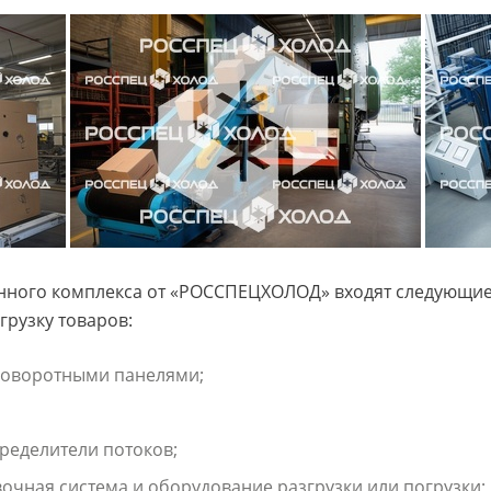
нного комплекса от «РОССПЕЦХОЛОД» входят следующие 
грузку товаров:
поворотными панелями;
ределители потоков;
очная система и оборудование разгрузки или погрузки;