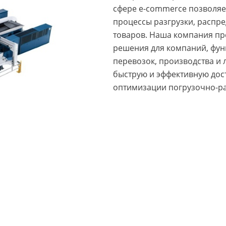
сфере e-commerce позволяе
процессы разгрузки, распре
товаров. Наша компания пр
решения для компаний, фу
перевозок, производства и
быструю и эффективную дост
оптимизации погрузочно-ра