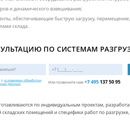
ров и динамического взвешивания;
енты, обеспечивающие быструю загрузку, перемещение,
лами склада.
УЛЬТАЦИЮ ПО СИСТЕМАМ РАЗГРУ
н с
условиями обработки
+7 495
137 50 95
Или позвоните нам
ьных данных
готавливаются по индивидуальным проектам, разработа
й складских помещений и специфики работ по разгрузке,