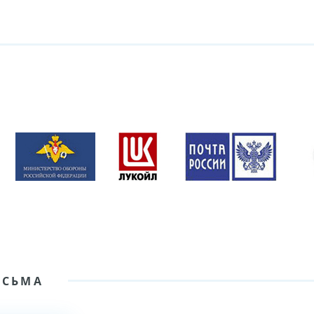
ИСЬМА