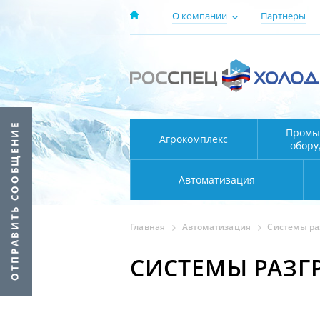
О компании
Партнеры
Промы
Агрокомплекс
обору
Автоматизация
Главная
Автоматизация
Системы ра
СИСТЕМЫ РАЗГ