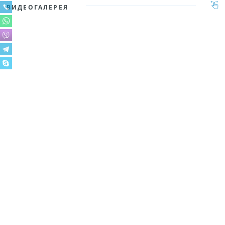
ВИДЕОГАЛЕРЕЯ
МЫ В INSTAGRAM
Смотрите примеры наших работ и подписывайтесь на обновления!
Показать еще 50