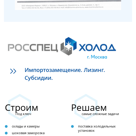
Импортозамещение. Лизинг.
Субсидии.
Строим
Решаем
Под ключ
самые сложные задачи
склады и камеры
поставка холодильных
установок
шоковая заморозка