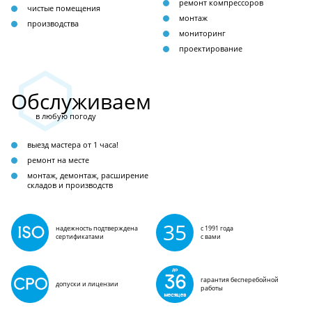
ремонт компрессоров
чистые помещения
монтаж
производства
мониторинг
проектирование
Обслуживаем
в любую погоду
выезд мастера от 1 часа!
ремонт на месте
монтаж, демонтаж, расширение
складов и производств
35
надежность подтверждена
с 1991 года
сертификатами
с вами
гарантия бесперебойной
допуски и лицензии
работы