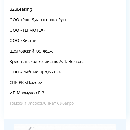
B2BLeasing
ООО «Рош Диагностика Рус»
ООО «ТЕРМОТЕХ»
ООО «Виста»
Щелковский Колледж
Крестьянское хозяйство А.П. Волкова
ООО «Рыбные продукты»
СПК РК «Помор»
ИП Махмудов Б.З.
Томский мясокомбинат Сибагро