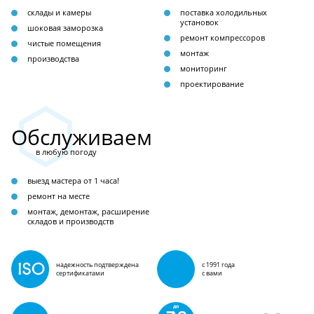
склады и камеры
поставка холодильных
установок
шоковая заморозка
ремонт компрессоров
чистые помещения
монтаж
производства
мониторинг
проектирование
Обслуживаем
в любую погоду
выезд мастера от 1 часа!
ремонт на месте
монтаж, демонтаж, расширение
складов и производств
надежность подтверждена
с 1991 года
сертификатами
с вами