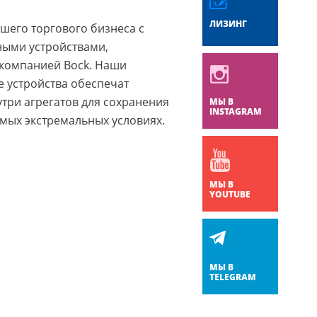
ЛИЗИНГ
шего торгового бизнеса с
ными устройствами,
компанией Bock. Наши
 устройства обеспечат
три агрегатов для сохранения
МЫ В
INSTAGRAM
амых экстремальных условиях.
МЫ В
YOUTUBE
МЫ В
TELEGRAM