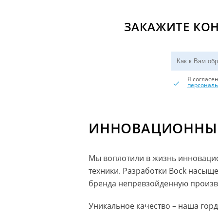
ЗАКАЖИТЕ КО
Я согласе
персонал
ИННОВАЦИОННЫЕ
Мы воплотили в жизнь инноваци
техники. Разработки Bock насыщ
бренда непревзойденную произво
Уникальное качество – наша горд