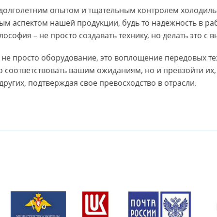
долголетним опытом и тщательным контролем холодильны
ым аспектом нашей продукции, будь то надежность в раб
лософия – не просто создавать технику, но делать это с
о не просто оборудование, это воплощение передовых т
о соответствовать вашим ожиданиям, но и превзойти их,
ругих, подтверждая свое превосходство в отрасли.