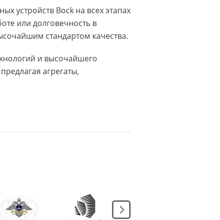
х устройств Bock на всех этапах
оте или долговечность в
 высочайшим стандартом качества.
ехнологий и высочайшего
 предлагая агрегаты,