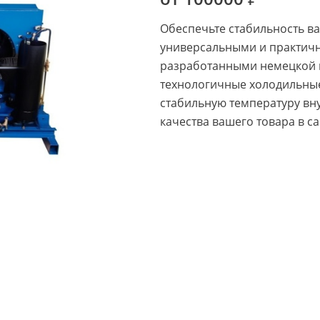
Обеспечьте стабильность ва
универсальными и практич
разработанными немецкой 
технологичные холодильные
стабильную температуру вну
качества вашего товара в с