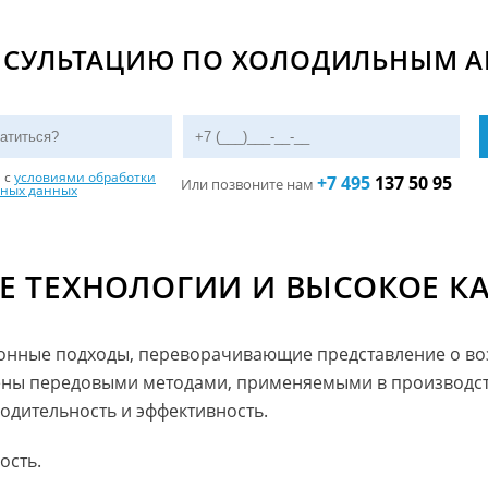
НСУЛЬТАЦИЮ ПО ХОЛОДИЛЬНЫМ АГ
н с
условиями обработки
+7 495
137 50 95
Или позвоните нам
ьных данных
 ТЕХНОЛОГИИ И ВЫСОКОЕ К
онные подходы, переворачивающие представление о в
ены передовыми методами, применяемыми в производст
дительность и эффективность.
ость.