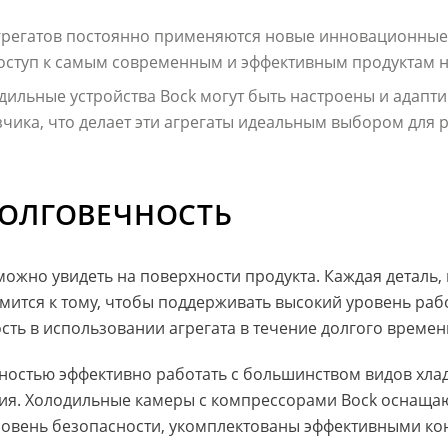
агрегатов постоянно применяются новые инновационные
доступ к самым современным и эффективным продуктам н
одильные устройства Bock могут быть настроены и адапт
чика, что делает эти агрегаты идеальным выбором для 
ДОЛГОВЕЧНОСТЬ
 можно увидеть на поверхности продукта. Каждая деталь
мится к тому, чтобы поддерживать высокий уровень раб
ть в использовании агрегата в течение долгого времен
ностью эффективно работать с большинством видов хлад
ния. Холодильные камеры с компрессорами Bock оснащ
овень безопасности, укомплектованы эффективными к