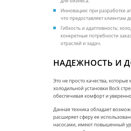
для бизнеса.
Инновации: при разработке 
что предоставляет клиентам 
Гибкость и адаптивность: хол
конкретные потребности заказ
отраслей и задач.
НАДЕЖНОСТЬ И 
Это не просто качества, которые
холодильной установки Bock стре
обеспечивая комфорт и увереннос
Данная техника обладает возмож
расширяет сферу ее использова
насосами, имеют повышенный ур