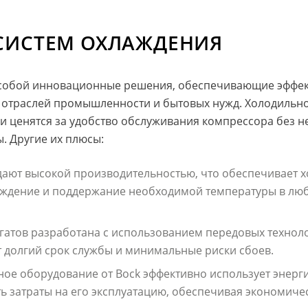
СИСТЕМ ОХЛАЖДЕНИЯ
 собой инновационные решения, обеспечивающие эффек
 отраслей промышленности и бытовых нужд. Холодильно
 ценятся за удобство обслуживания компрессора без не
. Другие их плюсы:
дают высокой производительностью, что обеспечивает 
аждение и поддержание необходимой температуры в лю
егатов разработана с использованием передовых технол
т долгий срок службы и минимальные риски сбоев.
ное оборудование от Bock эффективно использует энерг
ть затраты на его эксплуатацию, обеспечивая экономиче