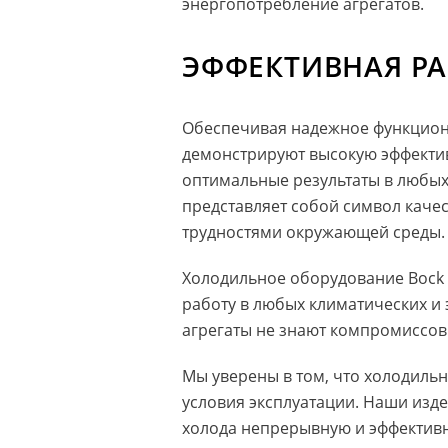
энергопотребление агрегатов.
ЭФФЕКТИВНАЯ РА
Обеспечивая надежное функцион
демонстрируют высокую эффектив
оптимальные результаты в любых 
представляет собой символ качес
трудностями окружающей среды.
Холодильное оборудование Bock 
работу в любых климатических и 
агрегаты не знают компромиссов
Мы уверены в том, что холодиль
условия эксплуатации. Наши изде
холода непрерывную и эффективн