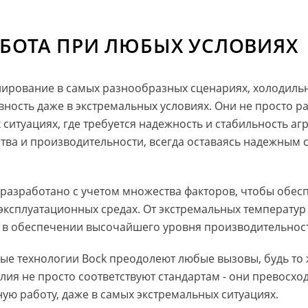
БОТА ПРИ ЛЮБЫХ УСЛОВИЯХ
ирование в самых разнообразных сценариях, холодильн
ность даже в экстремальных условиях. Они не просто р
ситуациях, где требуется надежность и стабильность аг
тва и производительности, всегда оставаясь надежным 
разработано с учетом множества факторов, чтобы обес
эксплуатационных средах. От экстремальных температур
 в обеспечении высочайшего уровня производительнос
ные технологии Bock преодолеют любые вызовы, будь то
лия не просто соответствуют стандартам - они превосход
ую работу, даже в самых экстремальных ситуациях.