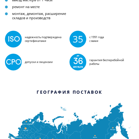
ремонт на месте
монтаж, демонтаж, расширение
складов и производств
35
надежность подтверждена
с 1991 года
сертификатами
с вами
гарантия бесперебойной
допуски и лицензии
работы
ГЕОГРАФИЯ ПОСТАВОК