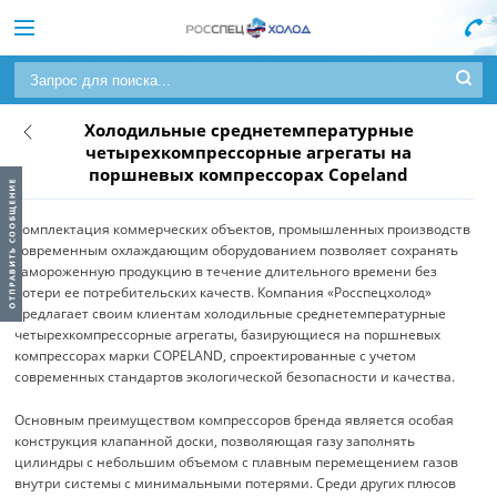
Холодильные среднетемпературные
четырехкомпрессорные агрегаты на
поршневых компрессорах Copeland
Комплектация коммерческих объектов, промышленных производств
современным охлаждающим оборудованием позволяет сохранять
замороженную продукцию в течение длительного времени без
потери ее потребительских качеств. Компания «Росспецхолод»
предлагает своим клиентам холодильные среднетемпературные
четырехкомпрессорные агрегаты, базирующиеся на поршневых
компрессорах марки COPELAND, спроектированные с учетом
современных стандартов экологической безопасности и качества.
Основным преимуществом компрессоров бренда является особая
конструкция клапанной доски, позволяющая газу заполнять
цилиндры с небольшим объемом с плавным перемещением газов
внутри системы с минимальными потерями. Среди других плюсов