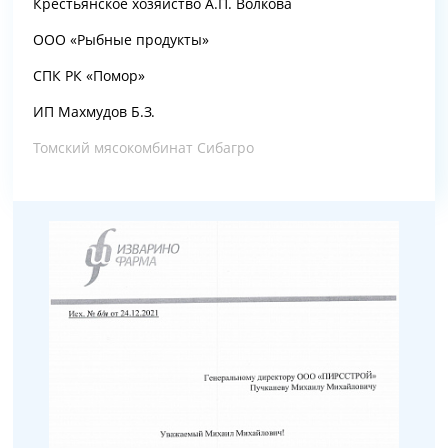
Крестьянское хозяйство А.П. Волкова
ООО «Рыбные продукты»
СПК РК «Помор»
ИП Махмудов Б.З.
Томский мясокомбинат Сибагро