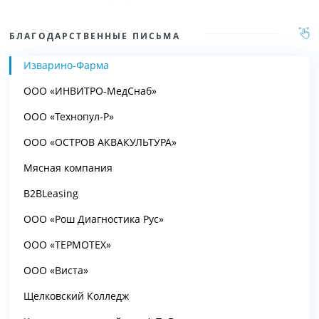
БЛАГОДАРСТВЕННЫЕ ПИСЬМА
Изварино-Фарма
ООО «ИНВИТРО-МедСнаб»
ООО «Технопул-Р»
ООО «ОСТРОВ АКВАКУЛЬТУРА»
Мясная компания
B2BLeasing
ООО «Рош Диагностика Рус»
ООО «ТЕРМОТЕХ»
ООО «Виста»
Щелковский Колледж