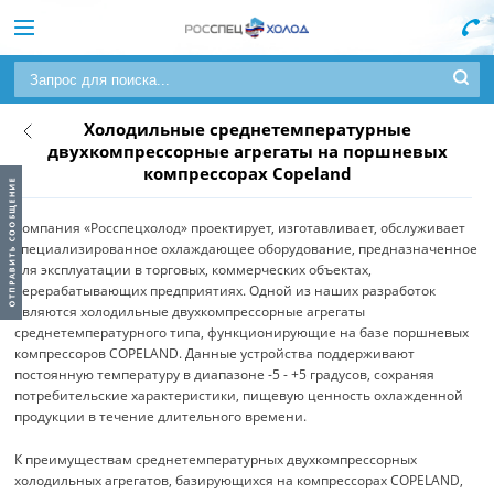
Холодильные среднетемпературные
двухкомпрессорные агрегаты на поршневых
компрессорах Copeland
Компания «Росспецхолод» проектирует, изготавливает, обслуживает
специализированное охлаждающее оборудование, предназначенное
для эксплуатации в торговых, коммерческих объектах,
перерабатывающих предприятиях. Одной из наших разработок
являются холодильные двухкомпрессорные агрегаты
среднетемпературного типа, функционирующие на базе поршневых
компрессоров COPELAND. Данные устройства поддерживают
постоянную температуру в диапазоне -5 - +5 градусов, сохраняя
потребительские характеристики, пищевую ценность охлажденной
продукции в течение длительного времени.
К преимуществам среднетемпературных двухкомпрессорных
холодильных агрегатов, базирующихся на компрессорах COPELAND,