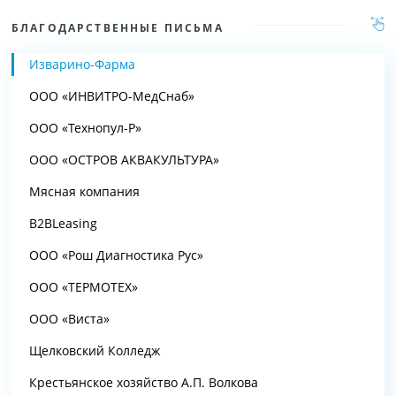
БЛАГОДАРСТВЕННЫЕ ПИСЬМА
Изварино-Фарма
ООО «ИНВИТРО-МедСнаб»
ООО «Технопул-Р»
ООО «ОСТРОВ АКВАКУЛЬТУРА»
Мясная компания
B2BLeasing
ООО «Рош Диагностика Рус»
ООО «ТЕРМОТЕХ»
ООО «Виста»
Щелковский Колледж
Крестьянское хозяйство А.П. Волкова