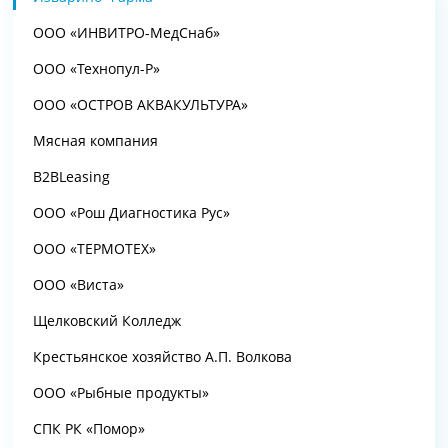
ООО «ИНВИТРО-МедСнаб»
ООО «Технопул-Р»
ООО «ОСТРОВ АКВАКУЛЬТУРА»
Мясная компания
B2BLeasing
ООО «Рош Диагностика Рус»
ООО «ТЕРМОТЕХ»
ООО «Виста»
Щелковский Колледж
Крестьянское хозяйство А.П. Волкова
ООО «Рыбные продукты»
СПК РК «Помор»