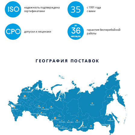
35
надежность подтверждена
с 1991 года
сертификатами
с вами
гарантия бесперебойной
допуски и лицензии
работы
ГЕОГРАФИЯ ПОСТАВОК