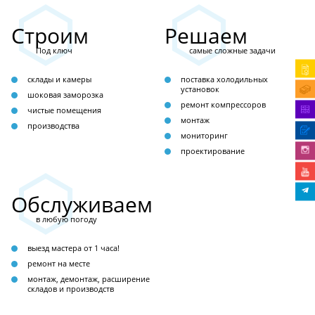
Строим
Решаем
Под ключ
самые сложные задачи
склады и камеры
поставка холодильных
установок
шоковая заморозка
ремонт компрессоров
чистые помещения
монтаж
производства
мониторинг
проектирование
Обслуживаем
в любую погоду
выезд мастера от 1 часа!
ремонт на месте
монтаж, демонтаж, расширение
складов и производств