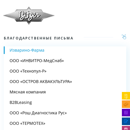
БЛАГОДАРСТВЕННЫЕ ПИСЬМА
Изварино-Фарма
ООО «ИНВИТРО-МедСнаб»
ООО «Технопул-Р»
ООО «ОСТРОВ АКВАКУЛЬТУРА»
Мясная компания
B2BLeasing
ООО «Рош Диагностика Рус»
ООО «ТЕРМОТЕХ»