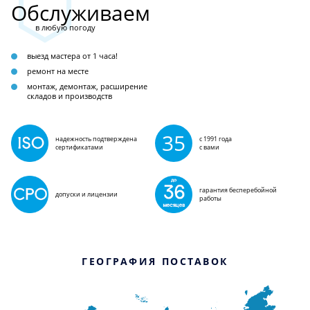
Обслуживаем
в любую погоду
выезд мастера от 1 часа!
ремонт на месте
монтаж, демонтаж, расширение
складов и производств
35
надежность подтверждена
с 1991 года
сертификатами
с вами
гарантия бесперебойной
допуски и лицензии
работы
ГЕОГРАФИЯ ПОСТАВОК