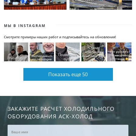
МЫ В INSTAGRAM
Смотрите примеры наших работ и подписывайтесь на обновления!
Показать еще 50
ЗАКАЖИТЕ РАСЧЕТ ХОЛОДИЛЬНОГО
ОБОРУДОВАНИЯ АСК-ХОЛОД