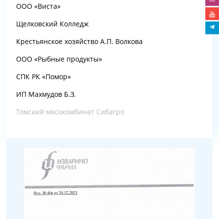
ООО «Виста»
Щелковский Колледж
Крестьянское хозяйство А.П. Волкова
ООО «Рыбные продукты»
СПК РК «Помор»
ИП Махмудов Б.З.
Томский мясокомбинат Сибагро