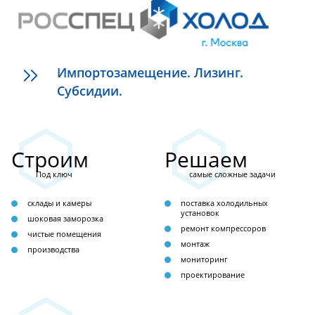
Импортозамещение. Лизинг.
Субсидии.
Строим
Решаем
Под ключ
самые сложные задачи
склады и камеры
поставка холодильных
установок
шоковая заморозка
ремонт компрессоров
чистые помещения
монтаж
производства
мониторинг
проектирование