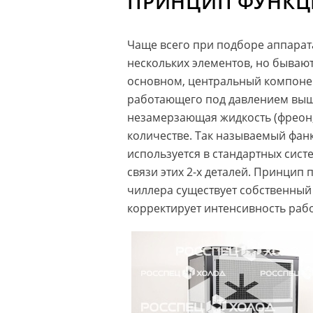
ПРИНЦИП ФУНК
Чаще всего при подборе аппарата
нескольких элементов, но бываю
основном, центральный компонен
работающего под давлением выше
незамерзающая жидкость (фреон, 
количестве. Так называемый фан
используется в стандартных сис
связи этих 2-х деталей. Принцип
чиллера существует собственный 
корректирует интенсивность рабо