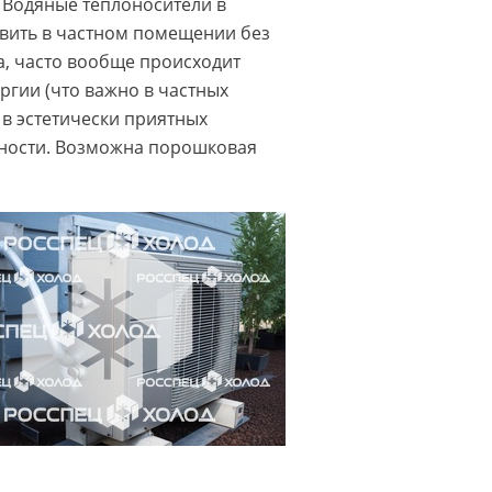
 Водяные теплоносители в
вить в частном помещении без
а, часто вообще происходит
ргии (что важно в частных
в эстетически приятных
стности. Возможна порошковая