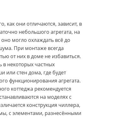
 как они отличаются, зависит, в
таточно небольшого агрегата, на
оно могло охлаждать всё до
шума. При монтаже всегда
ью от них в доме не избавиться.
ь в некоторых частных
 или стен дома, где будет
ого функционирования агрегата.
ного коттеджа рекомендуется
станавливаются на моделях с
зличается конструкция чиллера,
мы, с элементами, разнесёнными