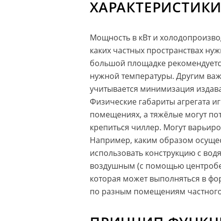
ХАРАКТЕРИСТИКИ
Мощность в кВт и холодопроизвод
каких частных пространствах нуж
большой площадке рекомендуется
нужной температуры. Другим важ
учитывается минимизация издавае
Физические габариты агрегата и
помещениях, а тяжёлые могут пот
крепиться чиллер. Могут варьир
Например, каким образом осущес
использовать конструкцию с вод
воздушным (с помощью центробеж
которая может выполняться в фо
по разным помещениям частного