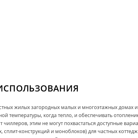
ИСПОЛЬЗОВАНИЯ
тных жилых загородных малых и многоэтажных домах и
ой температуры, когда тепло, и обеспечивать отоплени
от чиллеров, этим не могут похвастаться доступные ва
, сплит-конструкций и моноблоков) для частных коттедже