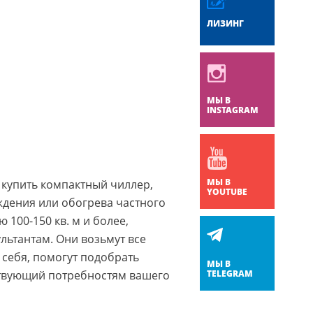
ЛИЗИНГ
МЫ В
INSTAGRAM
МЫ В
к купить компактный чиллер,
YOUTUBE
дения или обогрева частного
 100-150 кв. м и более,
льтантам. Они возьмут все
 себя, помогут подобрать
МЫ В
ствующий потребностям вашего
TELEGRAM