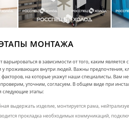
 ЭТАПЫ МОНТАЖА
 варьироваться в зависимости от того, каким является 
ти у проживающих внутри людей. Важны предпочтения, 
х факторов, на которые укажут наши специалисты. Вам не
ё проверим, уточним, согласуем. В общем виде при инст
я следующие этапы:
ная выдержать изделие, монтируется рама, нейтрализуе
водится прокладка необходимых коммуникаций, подклю