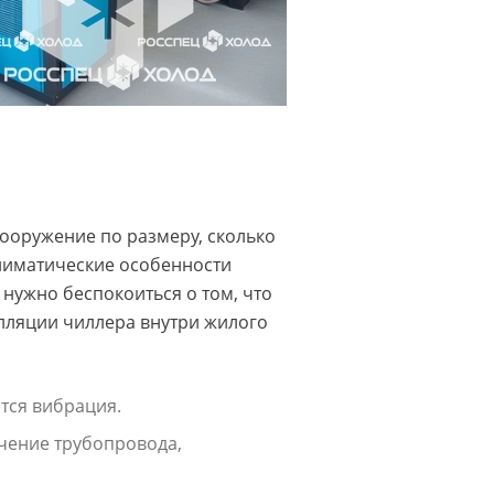
сооружение по размеру, сколько
климатические особенности
 нужно беспокоиться о том, что
алляции чиллера внутри жилого
тся вибрация.
чение трубопровода,