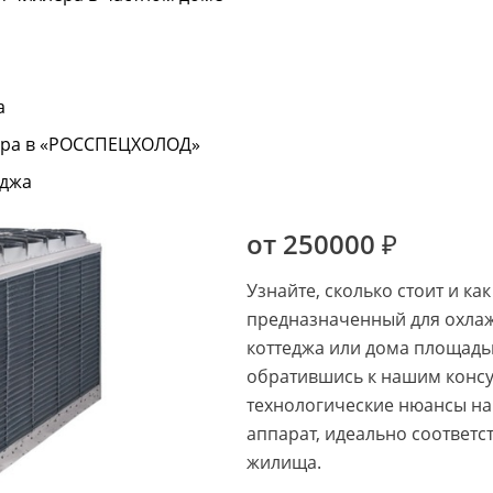
а
ера в «РОССПЕЦХОЛОД»
еджа
от 250000 ₽
Узнайте, сколько стоит и ка
предназначенный для охлаж
коттеджа или дома площадью
обратившись к нашим консу
технологические нюансы на
аппарат, идеально соответ
жилища.