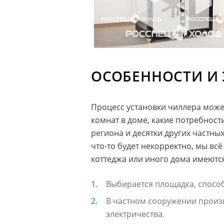
ОСОБЕННОСТИ И
Процесс установки чиллера может
комнат в доме, какие потребнос
региона и десятки других частны
что-то будет некорректно, мы вс
коттеджа или иного дома имеютс
Выбирается площадка, способ
В частном сооружении произ
электричества.