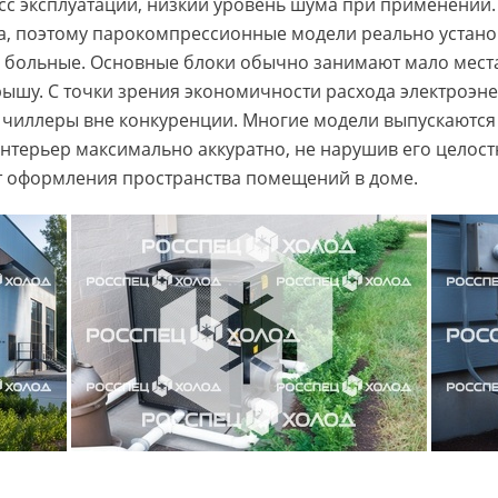
сс эксплуатации, низкий уровень шума при применении.
а, поэтому парокомпрессионные модели реально устано
 и больные. Основные блоки обычно занимают мало мест
ышу. С точки зрения экономичности расхода электроэне
 чиллеры вне конкуренции. Многие модели выпускаются 
 интерьер максимально аккуратно, не нарушив его цело
от оформления пространства помещений в доме.