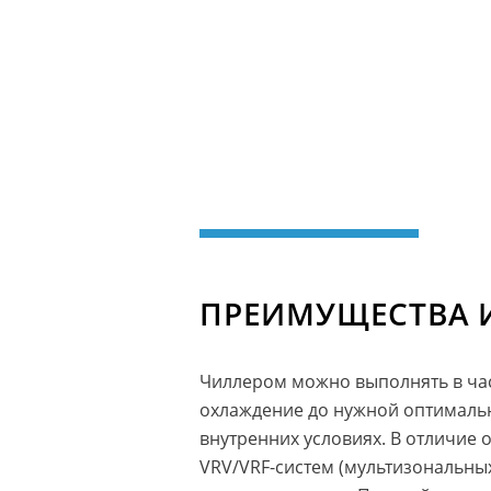
ПРЕИМУЩЕСТВА 
Чиллером можно выполнять в час
охлаждение до нужной оптимальн
внутренних условиях. В отличие 
VRV/VRF-систем (мультизональных