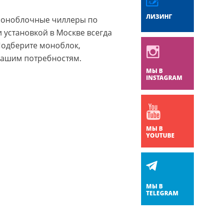
ЛИЗИНГ
моноблочные чиллеры по
и установкой в Москве всегда
Подберите моноблок,
ашим потребностям.
МЫ В
INSTAGRAM
МЫ В
YOUTUBE
МЫ В
TELEGRAM