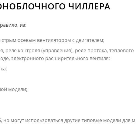
ОНОБЛОЧНОГО ЧИЛЛЕРА
равило, из:
ыстрым осевым вентилятором с двигателем;
я, реле контроля (управления), реле протока, теплового
ходе, электронного расширительного вентиля;
ка;
ной модели;
5, но могут использоваться другие типовые модели для