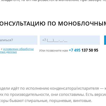
КОНСУЛЬТАЦИЮ ПО МОНОБЛОЧНЫ
н с
условиями обработки
+7 495
137 50 95
Или позвоните нам
ьных данных
дели идёт по исполнению конденсатора/испарителя — 
 их по производительности, они сопоставимы. Есть верс
оры бывают спиральные, поршневые, винтовые.