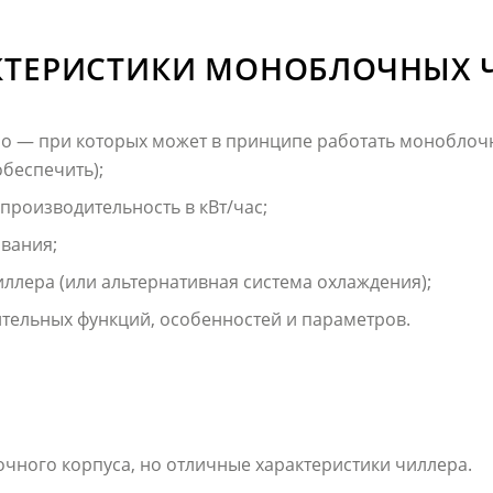
КТЕРИСТИКИ МОНОБЛОЧНЫХ 
но — при которых может в принципе работать моноблоч
обеспечить);
роизводительность в кВт/час;
ования;
ллера (или альтернативная система охлаждения);
тельных функций, особенностей и параметров.
ного корпуса, но отличные характеристики чиллера.