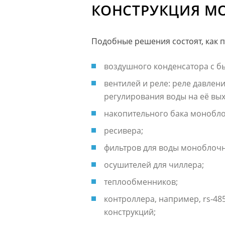
КОНСТРУКЦИЯ М
Подобные решения состоят, как п
воздушного конденсатора с б
вентилей и реле: реле давлени
регулирования воды на её вы
накопительного бака монобло
ресивера;
фильтров для воды моноблоч
осушителей для чиллера;
теплообменников;
контроллера, например, rs-48
конструкций;