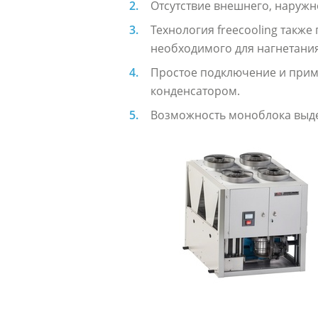
Отсутствие внешнего, наружн
Технология freecooling такж
необходимого для нагнетания
Простое подключение и прим
конденсатором.
Возможность моноблока выде