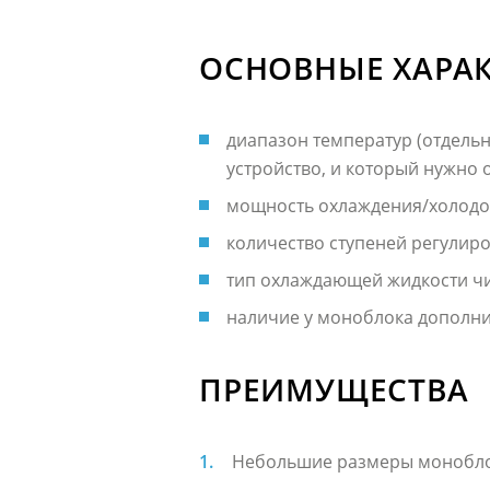
ОСНОВНЫЕ ХАРА
диапазон температур (отдель
устройство, и который нужно 
мощность охлаждения/холодоп
количество ступеней регулир
тип охлаждающей жидкости чи
наличие у моноблока дополни
ПРЕИМУЩЕСТВА
Небольшие размеры моноблоч