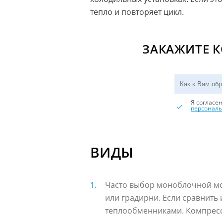
тепло и повторяет цикл.
ЗАКАЖИТЕ 
Я согласе
персонал
ВИДЫ
Часто выбор моноблочной мо
или градирни. Если сравнить
теплообменниками. Компресс