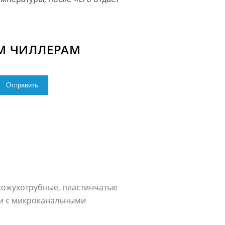
М ЧИЛЛЕРАМ
кожухотрубные, пластинчатые
ии с микроканальными